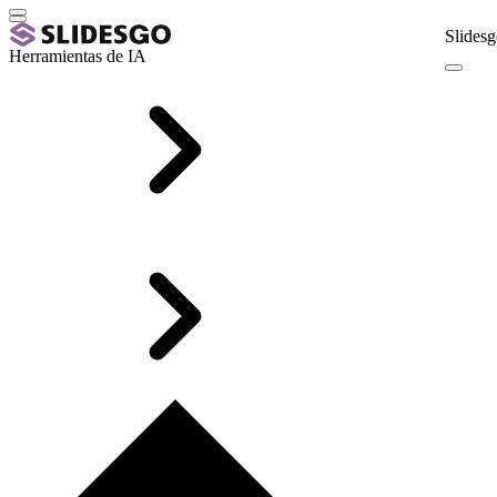
Slidesg
Herramientas de IA