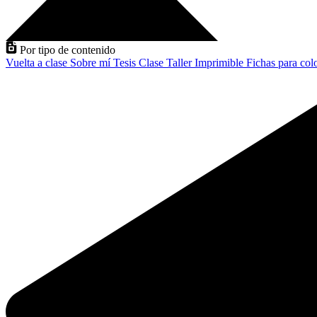
Por tipo de contenido
Vuelta a clase
Sobre mí
Tesis
Clase
Taller
Imprimible
Fichas para col