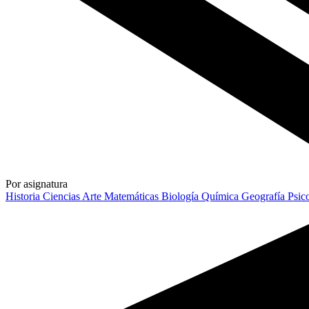
Por asignatura
Historia
Ciencias
Arte
Matemáticas
Biología
Química
Geografía
Psic