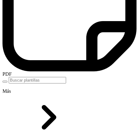
PDF
Más