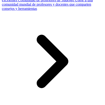
excelentes
Comunidad de profesores de Slidesgo
Únete a una
comunidad mundial de profesores y docentes que comparten
consejos y herramientas