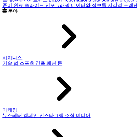
준비 완료 슬라이드
인포그래픽
데이터와 정보를 시각적 프레
분야
비지니스
기술
법
스포츠
건축
패션
돈
마케팅
뉴스레터
캠페인
인스타그램
소셜 미디어