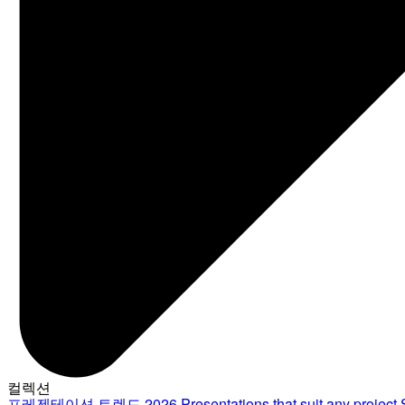
컬렉션
프레젠테이션 트렌드 2026
Presentations that suit any project