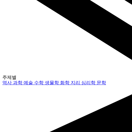
주제별
역사
과학
예술
수학
생물학
화학
지리
심리학
문학