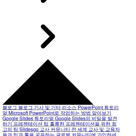
블로그
블로그 기사 및 기타 리소스
PowerPoint 튜토리
얼
Microsoft PowerPoint로 작업하는 방법 알아보기
Google Slides 튜토리얼
Google Slides의 비밀을 발견
하기
프레젠테이션 팁
훌륭한 프레젠테이션을 위한 최
고의 팁
Slidesgo 교사 커뮤니티
전 세계 교사 및 교육자
들과 팁과 툴을 공유하는 글로벌 커뮤니티에 가입하세