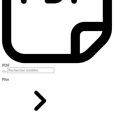
PDF
Plus