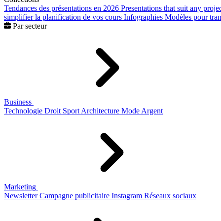
Tendances des présentations en 2026
Presentations that suit any proje
simplifier la planification de vos cours
Infographies
Modèles pour trans
Par secteur
Business
Technologie
Droit
Sport
Architecture
Mode
Argent
Marketing
Newsletter
Campagne publicitaire
Instagram
Réseaux sociaux