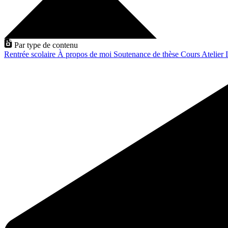
Par type de contenu
Rentrée scolaire
À propos de moi
Soutenance de thèse
Cours
Atelier