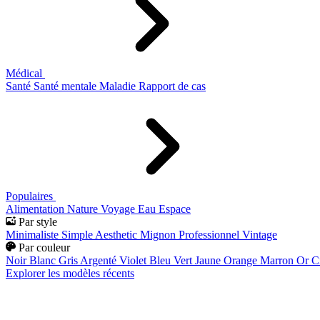
Médical
Santé
Santé mentale
Maladie
Rapport de cas
Populaires
Alimentation
Nature
Voyage
Eau
Espace
Par style
Minimaliste
Simple
Aesthetic
Mignon
Professionnel
Vintage
Par couleur
Noir
Blanc
Gris
Argenté
Violet
Bleu
Vert
Jaune
Orange
Marron
Or
C
Explorer les modèles récents