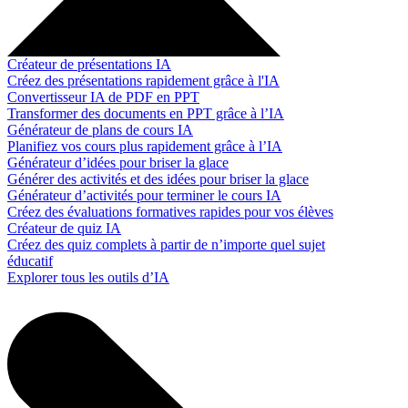
Créateur de présentations IA
Créez des présentations rapidement grâce à l'IA
Convertisseur IA de PDF en PPT
Transformer des documents en PPT grâce à l’IA
Générateur de plans de cours IA
Planifiez vos cours plus rapidement grâce à l’IA
Générateur d’idées pour briser la glace
Générer des activités et des idées pour briser la glace
Générateur d’activités pour terminer le cours IA
Créez des évaluations formatives rapides pour vos élèves
Créateur de quiz IA
Créez des quiz complets à partir de n’importe quel sujet
éducatif
Explorer tous les outils d’IA