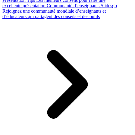
Presentation Tips
Les meilleurs conseils pour faire une
excellente présentation
Communauté d’enseignants Slidesgo
Rejoignez une communauté mondiale d’enseignants et
d’éducateurs qui partagent des conseils et des outils