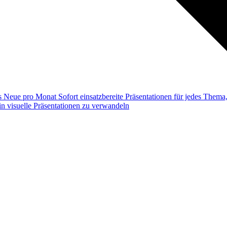
ss
Neue pro Monat
Sofort einsatzbereite Präsentationen für jedes Them
n visuelle Präsentationen zu verwandeln