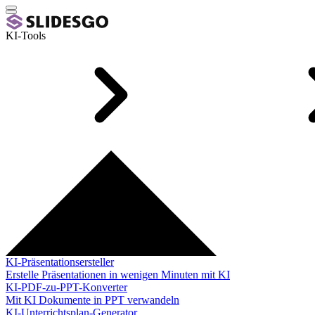
KI-Tools
KI-Präsentationsersteller
Erstelle Präsentationen in wenigen Minuten mit KI
KI-PDF-zu-PPT-Konverter
Mit KI Dokumente in PPT verwandeln
KI-Unterrichtsplan-Generator