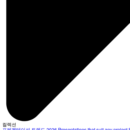
컬렉션
프레젠테이션 트렌드 2026
Presentations that suit any project