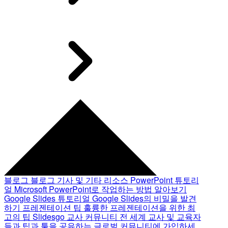
블로그
블로그 기사 및 기타 리소스
PowerPoint 튜토리
얼
Microsoft PowerPoint로 작업하는 방법 알아보기
Google Slides 튜토리얼
Google Slides의 비밀을 발견
하기
프레젠테이션 팁
훌륭한 프레젠테이션을 위한 최
고의 팁
Slidesgo 교사 커뮤니티
전 세계 교사 및 교육자
들과 팁과 툴을 공유하는 글로벌 커뮤니티에 가입하세