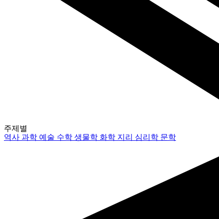
주제별
역사
과학
예술
수학
생물학
화학
지리
심리학
문학