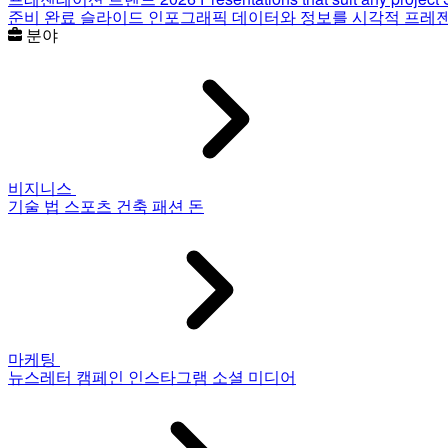
준비 완료 슬라이드
인포그래픽
데이터와 정보를 시각적 프레
분야
비지니스
기술
법
스포츠
건축
패션
돈
마케팅
뉴스레터
캠페인
인스타그램
소셜 미디어