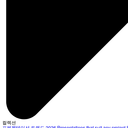
컬렉션
프레젠테이션 트렌드 2026
Presentations that suit any project