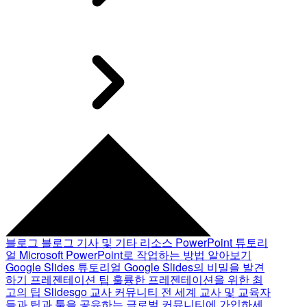
블로그
블로그 기사 및 기타 리소스
PowerPoint 튜토리
얼
Microsoft PowerPoint로 작업하는 방법 알아보기
Google Slides 튜토리얼
Google Slides의 비밀을 발견
하기
프레젠테이션 팁
훌륭한 프레젠테이션을 위한 최
고의 팁
Slidesgo 교사 커뮤니티
전 세계 교사 및 교육자
들과 팁과 툴을 공유하는 글로벌 커뮤니티에 가입하세