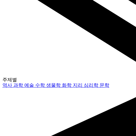
주제별
역사
과학
예술
수학
생물학
화학
지리
심리학
문학