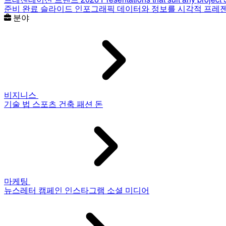
준비 완료 슬라이드
인포그래픽
데이터와 정보를 시각적 프레
분야
비지니스
기술
법
스포츠
건축
패션
돈
마케팅
뉴스레터
캠페인
인스타그램
소셜 미디어