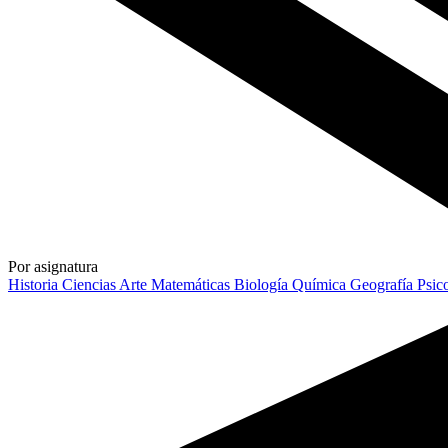
Por asignatura
Historia
Ciencias
Arte
Matemáticas
Biología
Química
Geografía
Psic