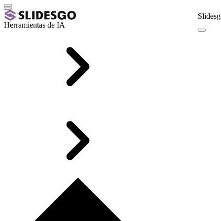
Slidesg
Herramientas de IA