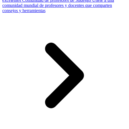
excelentes
Comunidad de profesores de Slidesgo
Únete a una
comunidad mundial de profesores y docentes que comparten
consejos y herramientas