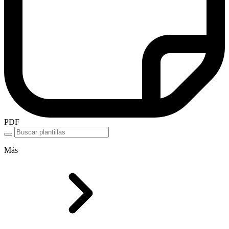
PDF
Más