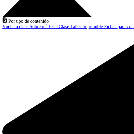
Por tipo de contenido
Vuelta a clase
Sobre mí
Tesis
Clase
Taller
Imprimible
Fichas para col