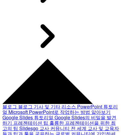
블로그
블로그 기사 및 기타 리소스
PowerPoint 튜토리
얼
Microsoft PowerPoint로 작업하는 방법 알아보기
Google Slides 튜토리얼
Google Slides의 비밀을 발견
하기
프레젠테이션 팁
훌륭한 프레젠테이션을 위한 최
고의 팁
Slidesgo 교사 커뮤니티
전 세계 교사 및 교육자
들과 팁과 툴을 공유하는 글로벌 커뮤니티에 가입하세