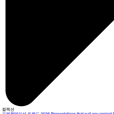
컬렉션
프레젠테이션 트렌드 2026
Presentations that suit any project