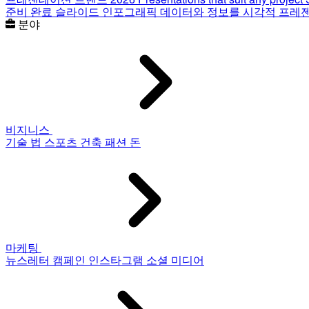
준비 완료 슬라이드
인포그래픽
데이터와 정보를 시각적 프레
분야
비지니스
기술
법
스포츠
건축
패션
돈
마케팅
뉴스레터
캠페인
인스타그램
소셜 미디어