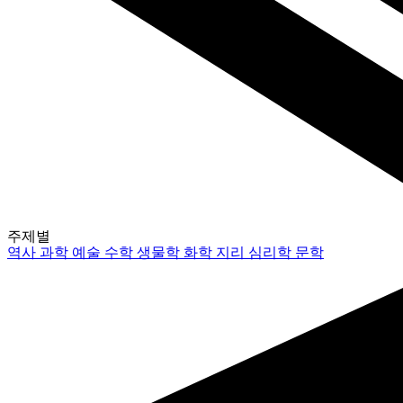
주제별
역사
과학
예술
수학
생물학
화학
지리
심리학
문학