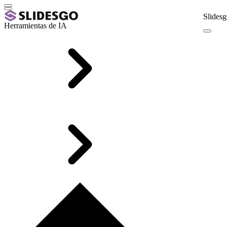
Slidesg
Herramientas de IA