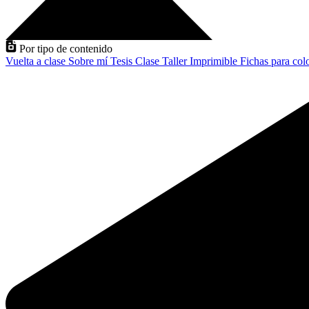
Por tipo de contenido
Vuelta a clase
Sobre mí
Tesis
Clase
Taller
Imprimible
Fichas para col