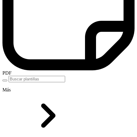
PDF
Más