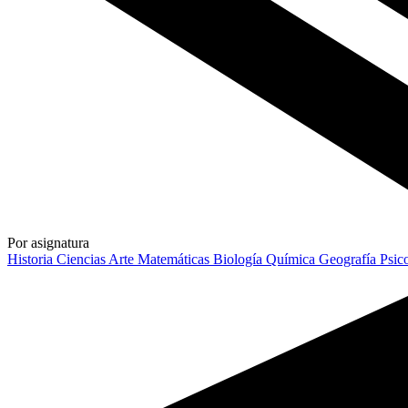
Por asignatura
Historia
Ciencias
Arte
Matemáticas
Biología
Química
Geografía
Psic