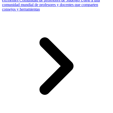
excelentes
Comunidad de profesores de Slidesgo
Únete a una
comunidad mundial de profesores y docentes que comparten
consejos y herramientas