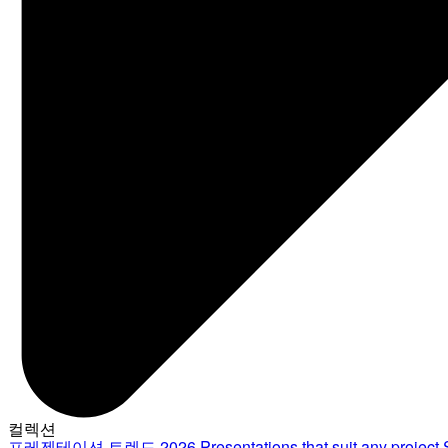
컬렉션
프레젠테이션 트렌드 2026
Presentations that suit any project