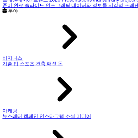
준비 완료 슬라이드
인포그래픽
데이터와 정보를 시각적 프레
분야
비지니스
기술
법
스포츠
건축
패션
돈
마케팅
뉴스레터
캠페인
인스타그램
소셜 미디어