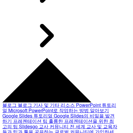
블로그
블로그 기사 및 기타 리소스
PowerPoint 튜토리
얼
Microsoft PowerPoint로 작업하는 방법 알아보기
Google Slides 튜토리얼
Google Slides의 비밀을 발견
하기
프레젠테이션 팁
훌륭한 프레젠테이션을 위한 최
고의 팁
Slidesgo 교사 커뮤니티
전 세계 교사 및 교육자
들과 팁과 툴을 공유하는 글로벌 커뮤니티에 가입하세