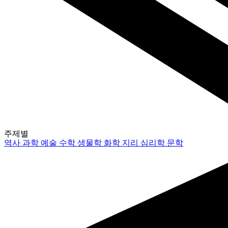
주제별
역사
과학
예술
수학
생물학
화학
지리
심리학
문학