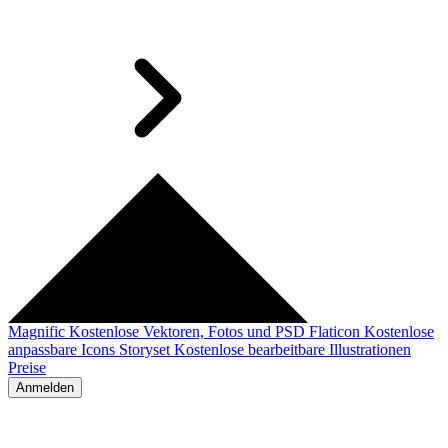
Magnific
Kostenlose Vektoren, Fotos und PSD
Flaticon
Kostenlose
anpassbare Icons
Storyset
Kostenlose bearbeitbare Illustrationen
Preise
Anmelden