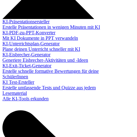
KI-Präsentationsersteller
Erstelle Präsentationen in wenigen Minuten mit KI
KI-PDF-zu-PPT-Konverter
Mit KI Dokumente in PPT verwandeln
KI-Unterrichtsplan-Generator
Plane deinen Unterricht schneller mit KI
KI-Eisbrecher-Generator
Generiere Eisbrecher-Aktivitäten und -Ideen
KI-Exit-Ticket-Generator
Erstelle schnelle formative Bewertungen für deine
SchülerInnen
KI Test-Ersteller
Erstelle umfassende Tests und Quizze aus jedem
Lesematerial
Alle KI-Tools erkunden