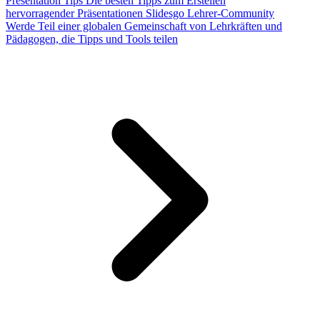
Presentation Tips
Die besten Tipps zum Erstellen
hervorragender Präsentationen
Slidesgo Lehrer-Community
Werde Teil einer globalen Gemeinschaft von Lehrkräften und
Pädagogen, die Tipps und Tools teilen