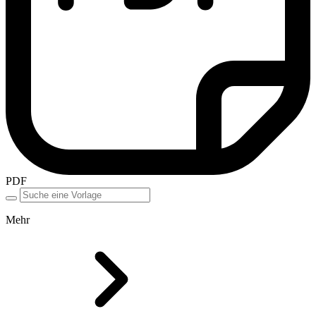
PDF
Mehr