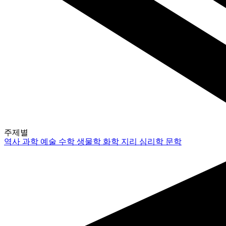
주제별
역사
과학
예술
수학
생물학
화학
지리
심리학
문학