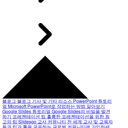
블로그
블로그 기사 및 기타 리소스
PowerPoint 튜토리
얼
Microsoft PowerPoint로 작업하는 방법 알아보기
Google Slides 튜토리얼
Google Slides의 비밀을 발견
하기
프레젠테이션 팁
훌륭한 프레젠테이션을 위한 최
고의 팁
Slidesgo 교사 커뮤니티
전 세계 교사 및 교육자
들과 팁과 툴을 공유하는 글로벌 커뮤니티에 가입하세