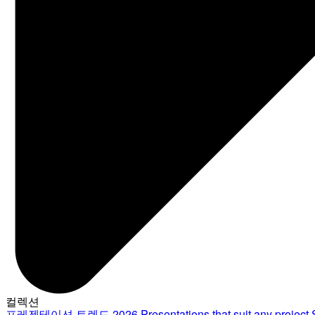
컬렉션
프레젠테이션 트렌드 2026
Presentations that suit any project