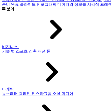
준비 완료 슬라이드
인포그래픽
데이터와 정보를 시각적 프레
분야
비지니스
기술
법
스포츠
건축
패션
돈
마케팅
뉴스레터
캠페인
인스타그램
소셜 미디어