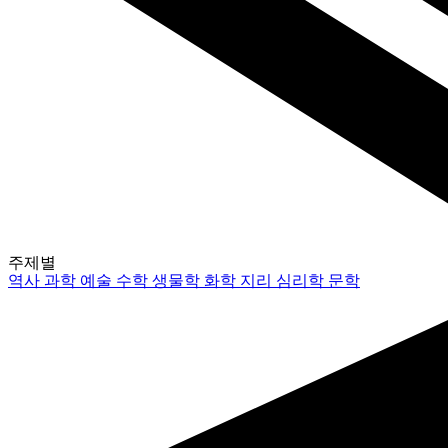
주제별
역사
과학
예술
수학
생물학
화학
지리
심리학
문학