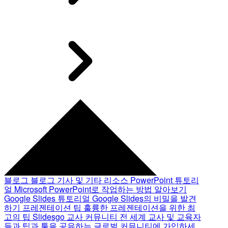
블로그
블로그 기사 및 기타 리소스
PowerPoint 튜토리
얼
Microsoft PowerPoint로 작업하는 방법 알아보기
Google Slides 튜토리얼
Google Slides의 비밀을 발견
하기
프레젠테이션 팁
훌륭한 프레젠테이션을 위한 최
고의 팁
Slidesgo 교사 커뮤니티
전 세계 교사 및 교육자
들과 팁과 툴을 공유하는 글로벌 커뮤니티에 가입하세