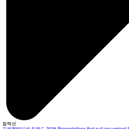
컬렉션
프레젠테이션 트렌드 2026
Presentations that suit any project