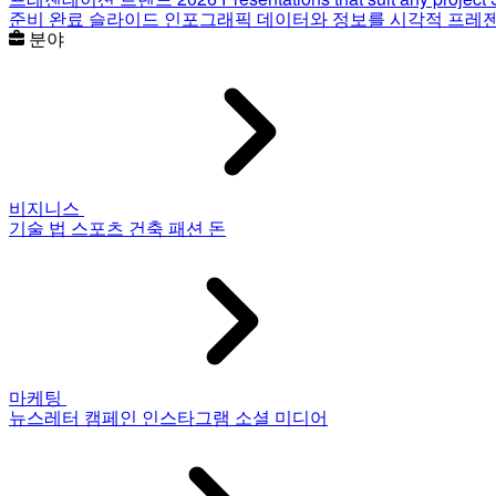
준비 완료 슬라이드
인포그래픽
데이터와 정보를 시각적 프레
분야
비지니스
기술
법
스포츠
건축
패션
돈
마케팅
뉴스레터
캠페인
인스타그램
소셜 미디어