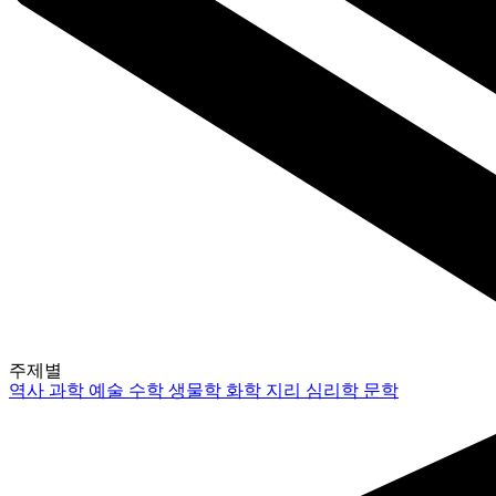
주제별
역사
과학
예술
수학
생물학
화학
지리
심리학
문학