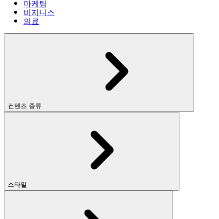
마케팅
비지니스
의료
컨텐츠 종류
스타일