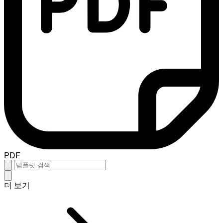
PDF
더 보기