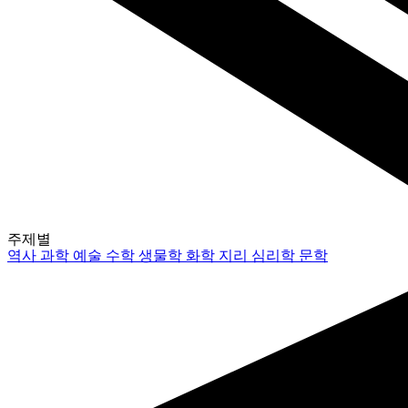
주제별
역사
과학
예술
수학
생물학
화학
지리
심리학
문학