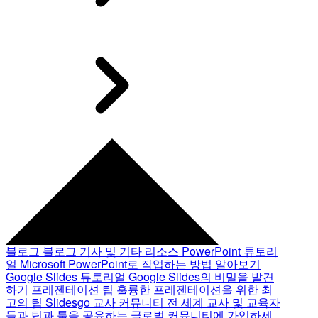
블로그
블로그 기사 및 기타 리소스
PowerPoint 튜토리
얼
Microsoft PowerPoint로 작업하는 방법 알아보기
Google Slides 튜토리얼
Google Slides의 비밀을 발견
하기
프레젠테이션 팁
훌륭한 프레젠테이션을 위한 최
고의 팁
Slidesgo 교사 커뮤니티
전 세계 교사 및 교육자
들과 팁과 툴을 공유하는 글로벌 커뮤니티에 가입하세