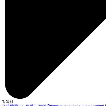
컬렉션
프레젠테이션 트렌드 2026
Presentations that suit any project