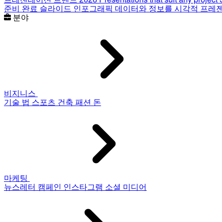
준비 완료 슬라이드
인포그래픽
데이터와 정보를 시각적 프레
분야
비지니스
기술
법
스포츠
건축
패션
돈
마케팅
뉴스레터
캠페인
인스타그램
소셜 미디어