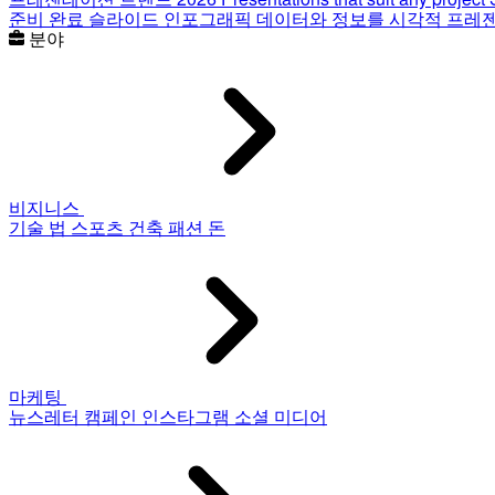
준비 완료 슬라이드
인포그래픽
데이터와 정보를 시각적 프레
분야
비지니스
기술
법
스포츠
건축
패션
돈
마케팅
뉴스레터
캠페인
인스타그램
소셜 미디어