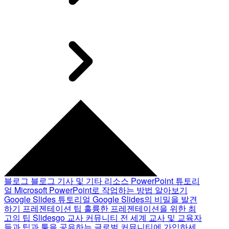
블로그
블로그 기사 및 기타 리소스
PowerPoint 튜토리
얼
Microsoft PowerPoint로 작업하는 방법 알아보기
Google Slides 튜토리얼
Google Slides의 비밀을 발견
하기
프레젠테이션 팁
훌륭한 프레젠테이션을 위한 최
고의 팁
Slidesgo 교사 커뮤니티
전 세계 교사 및 교육자
들과 팁과 툴을 공유하는 글로벌 커뮤니티에 가입하세