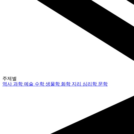
주제별
역사
과학
예술
수학
생물학
화학
지리
심리학
문학