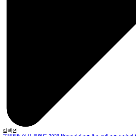
컬렉션
프레젠테이션 트렌드 2026
Presentations that suit any project