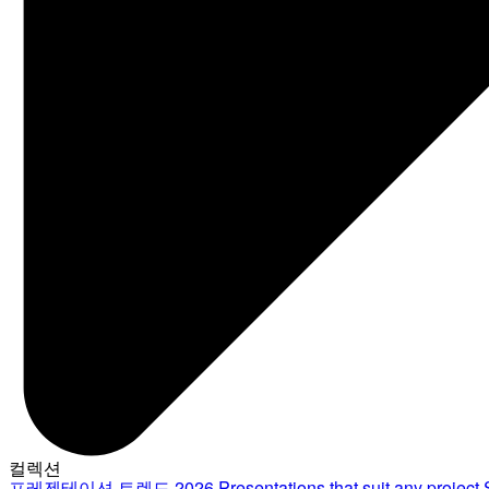
컬렉션
프레젠테이션 트렌드 2026
Presentations that suit any project