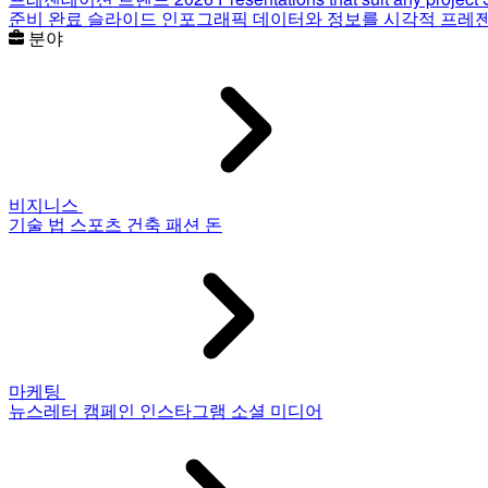
준비 완료 슬라이드
인포그래픽
데이터와 정보를 시각적 프레
분야
비지니스
기술
법
스포츠
건축
패션
돈
마케팅
뉴스레터
캠페인
인스타그램
소셜 미디어