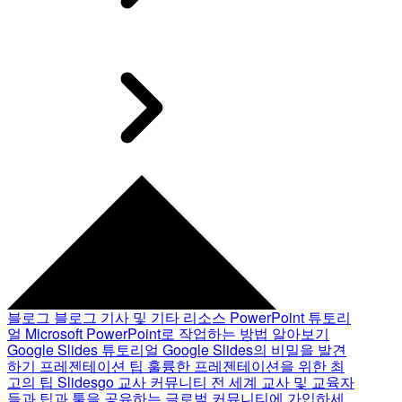
블로그
블로그 기사 및 기타 리소스
PowerPoint 튜토리
얼
Microsoft PowerPoint로 작업하는 방법 알아보기
Google Slides 튜토리얼
Google Slides의 비밀을 발견
하기
프레젠테이션 팁
훌륭한 프레젠테이션을 위한 최
고의 팁
Slidesgo 교사 커뮤니티
전 세계 교사 및 교육자
들과 팁과 툴을 공유하는 글로벌 커뮤니티에 가입하세