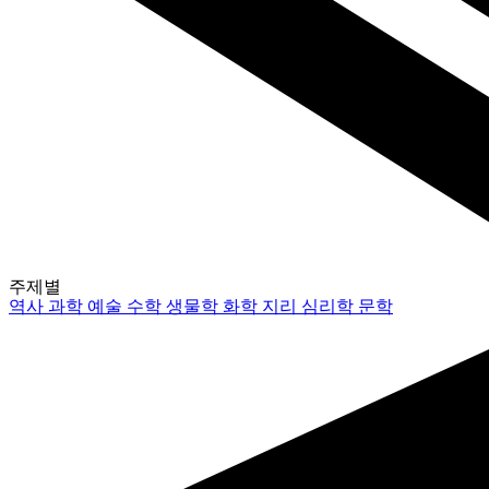
주제별
역사
과학
예술
수학
생물학
화학
지리
심리학
문학