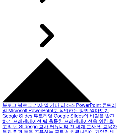
블로그
블로그 기사 및 기타 리소스
PowerPoint 튜토리
얼
Microsoft PowerPoint로 작업하는 방법 알아보기
Google Slides 튜토리얼
Google Slides의 비밀을 발견
하기
프레젠테이션 팁
훌륭한 프레젠테이션을 위한 최
고의 팁
Slidesgo 교사 커뮤니티
전 세계 교사 및 교육자
들과 팁과 툴을 공유하는 글로벌 커뮤니티에 가입하세