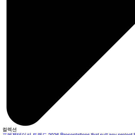
컬렉션
프레젠테이션 트렌드 2026
Presentations that suit any project