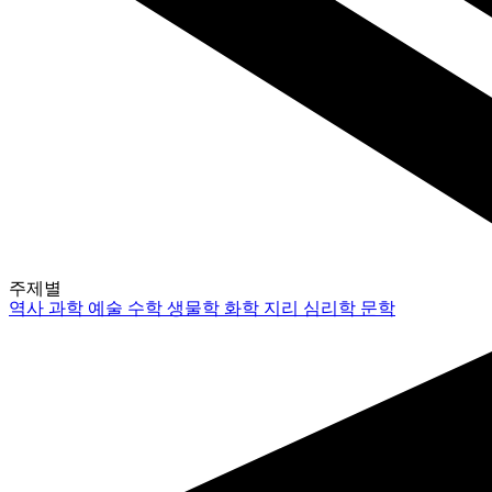
주제별
역사
과학
예술
수학
생물학
화학
지리
심리학
문학