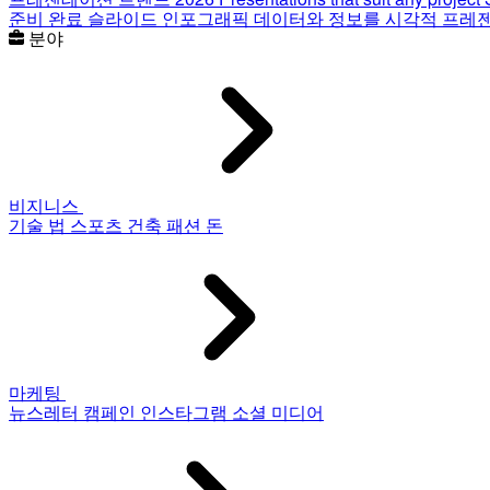
준비 완료 슬라이드
인포그래픽
데이터와 정보를 시각적 프레
분야
비지니스
기술
법
스포츠
건축
패션
돈
마케팅
뉴스레터
캠페인
인스타그램
소셜 미디어