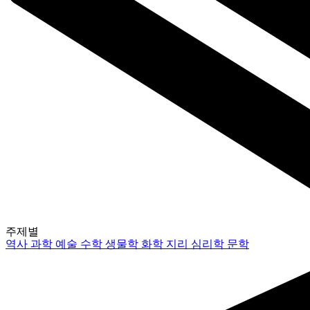
주제별
역사
과학
예술
수학
생물학
화학
지리
심리학
문학