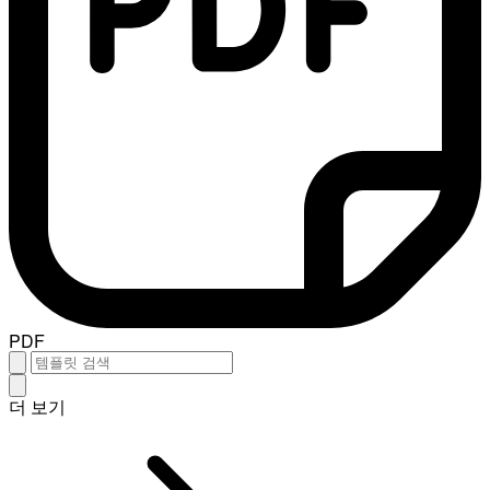
PDF
더 보기