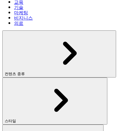
교육
기술
마케팅
비지니스
의료
컨텐츠 종류
스타일