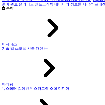
준비 완료 슬라이드
인포그래픽
데이터와 정보를 시각적 프레
분야
비지니스
기술
법
스포츠
건축
패션
돈
마케팅
뉴스레터
캠페인
인스타그램
소셜 미디어