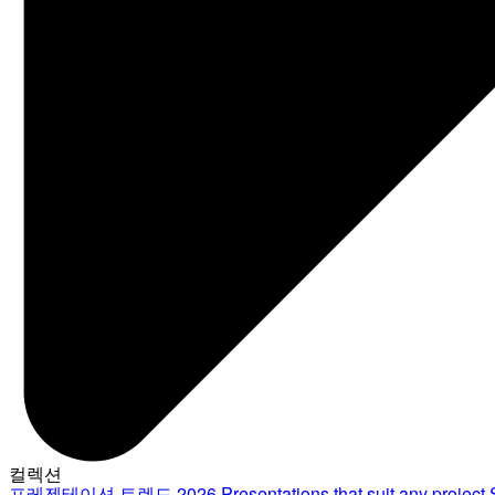
컬렉션
프레젠테이션 트렌드 2026
Presentations that suit any project