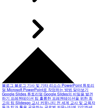
블로그
블로그 기사 및 기타 리소스
PowerPoint 튜토리
얼
Microsoft PowerPoint로 작업하는 방법 알아보기
Google Slides 튜토리얼
Google Slides의 비밀을 발견
하기
프레젠테이션 팁
훌륭한 프레젠테이션을 위한 최
고의 팁
Slidesgo 교사 커뮤니티
전 세계 교사 및 교육자
들과 팁과 툴을 공유하는 글로벌 커뮤니티에 가입하세