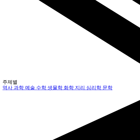
주제별
역사
과학
예술
수학
생물학
화학
지리
심리학
문학