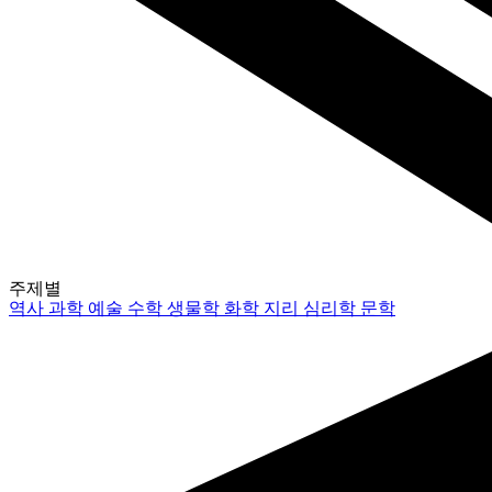
주제별
역사
과학
예술
수학
생물학
화학
지리
심리학
문학