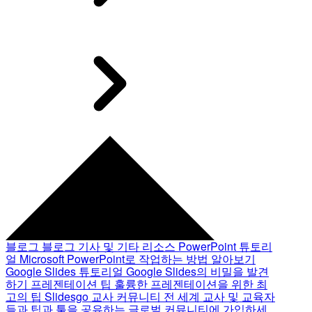
블로그
블로그 기사 및 기타 리소스
PowerPoint 튜토리
얼
Microsoft PowerPoint로 작업하는 방법 알아보기
Google Slides 튜토리얼
Google Slides의 비밀을 발견
하기
프레젠테이션 팁
훌륭한 프레젠테이션을 위한 최
고의 팁
Slidesgo 교사 커뮤니티
전 세계 교사 및 교육자
들과 팁과 툴을 공유하는 글로벌 커뮤니티에 가입하세