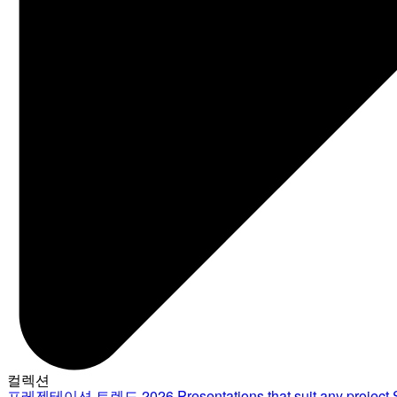
컬렉션
프레젠테이션 트렌드 2026
Presentations that suit any project