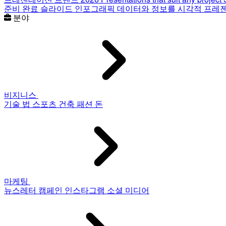
준비 완료 슬라이드
인포그래픽
데이터와 정보를 시각적 프레
분야
비지니스
기술
법
스포츠
건축
패션
돈
마케팅
뉴스레터
캠페인
인스타그램
소셜 미디어