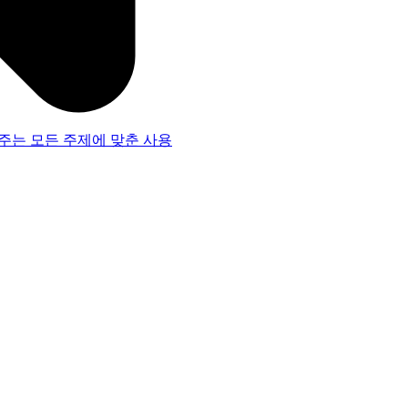
주는 모든 주제에 맞춘 사용