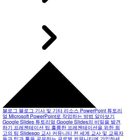
블로그
블로그 기사 및 기타 리소스
PowerPoint 튜토리
얼
Microsoft PowerPoint로 작업하는 방법 알아보기
Google Slides 튜토리얼
Google Slides의 비밀을 발견
하기
프레젠테이션 팁
훌륭한 프레젠테이션을 위한 최
고의 팁
Slidesgo 교사 커뮤니티
전 세계 교사 및 교육자
들과 팁과 툴을 공유하는 글로벌 커뮤니티에 가입하세