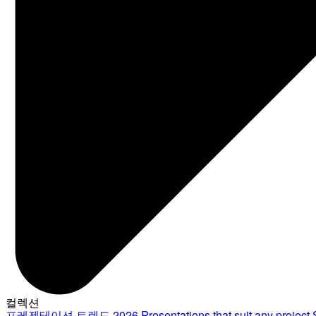
컬렉션
프레젠테이션 트렌드 2026
Presentations that suit any project