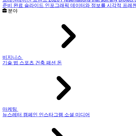
준비 완료 슬라이드
인포그래픽
데이터와 정보를 시각적 프레
분야
비지니스
기술
법
스포츠
건축
패션
돈
마케팅
뉴스레터
캠페인
인스타그램
소셜 미디어