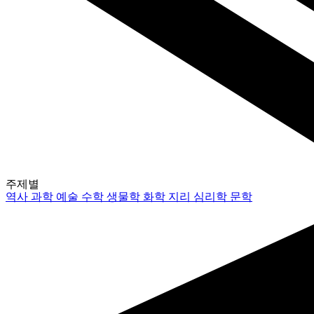
주제별
역사
과학
예술
수학
생물학
화학
지리
심리학
문학