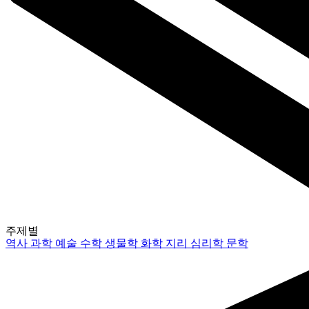
주제별
역사
과학
예술
수학
생물학
화학
지리
심리학
문학