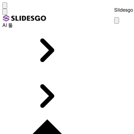
Slidesgo 
AI 툴