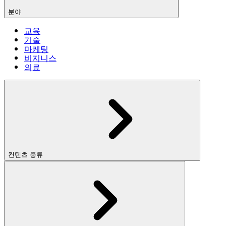
분야
교육
기술
마케팅
비지니스
의료
컨텐츠 종류