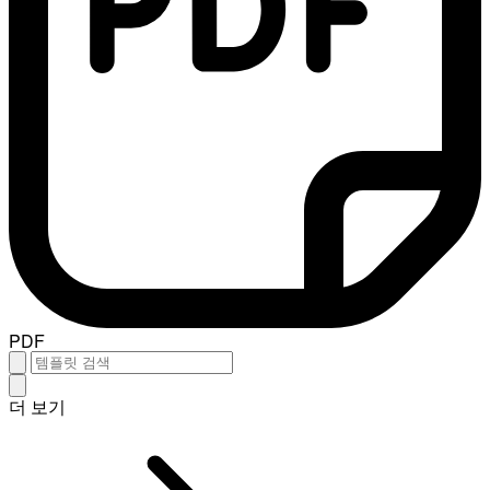
PDF
더 보기