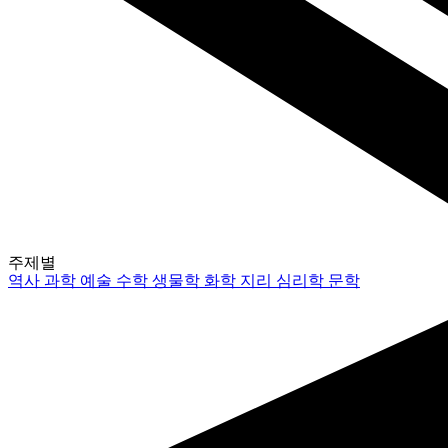
주제별
역사
과학
예술
수학
생물학
화학
지리
심리학
문학