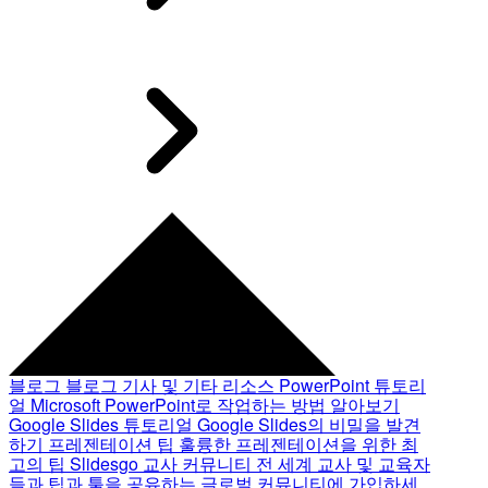
블로그
블로그 기사 및 기타 리소스
PowerPoint 튜토리
얼
Microsoft PowerPoint로 작업하는 방법 알아보기
Google Slides 튜토리얼
Google Slides의 비밀을 발견
하기
프레젠테이션 팁
훌륭한 프레젠테이션을 위한 최
고의 팁
Slidesgo 교사 커뮤니티
전 세계 교사 및 교육자
들과 팁과 툴을 공유하는 글로벌 커뮤니티에 가입하세