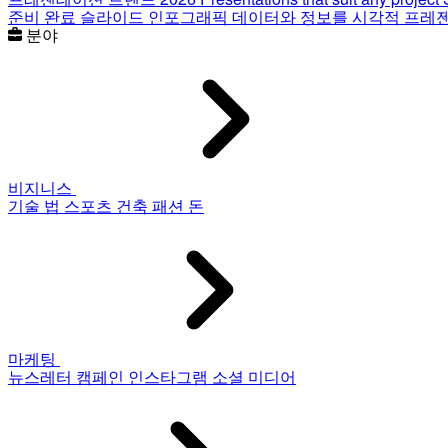
준비 완료 슬라이드
인포그래픽
데이터와 정보를 시각적 프레
분야
비지니스
기술
법
스포츠
건축
패션
돈
마케팅
뉴스레터
캠페인
인스타그램
소셜 미디어