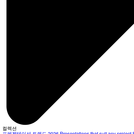
컬렉션
프레젠테이션 트렌드 2026
Presentations that suit any project