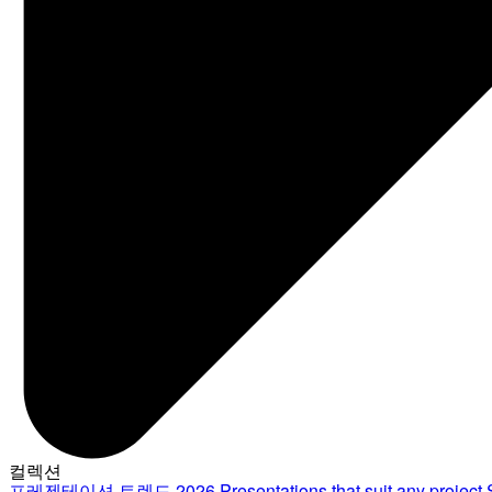
컬렉션
프레젠테이션 트렌드 2026
Presentations that suit any project