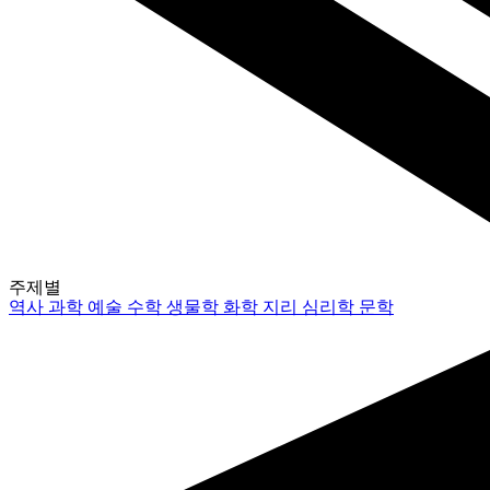
주제별
역사
과학
예술
수학
생물학
화학
지리
심리학
문학