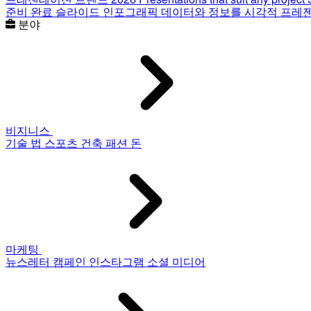
준비 완료 슬라이드
인포그래픽
데이터와 정보를 시각적 프레
분야
비지니스
기술
법
스포츠
건축
패션
돈
마케팅
뉴스레터
캠페인
인스타그램
소셜 미디어