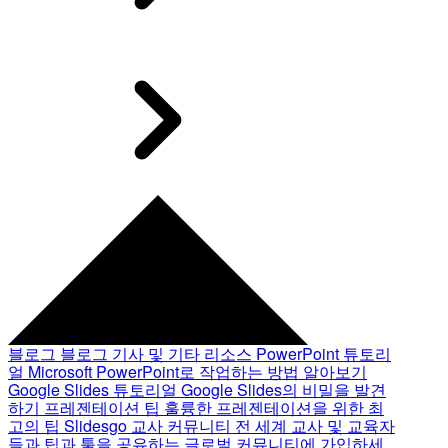
블로그
블로그 기사 및 기타 리소스
PowerPoint 튜토리
얼
Microsoft PowerPoint로 작업하는 방법 알아보기
Google Slides 튜토리얼
Google Slides의 비밀을 발견
하기
프레젠테이션 팁
훌륭한 프레젠테이션을 위한 최
고의 팁
Slidesgo 교사 커뮤니티
전 세계 교사 및 교육자
들과 팁과 툴을 공유하는 글로벌 커뮤니티에 가입하세