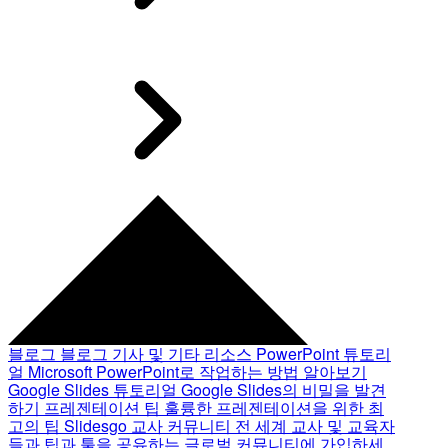
블로그
블로그 기사 및 기타 리소스
PowerPoint 튜토리
얼
Microsoft PowerPoint로 작업하는 방법 알아보기
Google Slides 튜토리얼
Google Slides의 비밀을 발견
하기
프레젠테이션 팁
훌륭한 프레젠테이션을 위한 최
고의 팁
Slidesgo 교사 커뮤니티
전 세계 교사 및 교육자
들과 팁과 툴을 공유하는 글로벌 커뮤니티에 가입하세