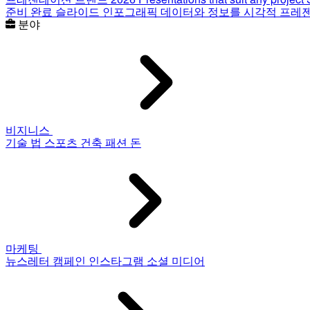
준비 완료 슬라이드
인포그래픽
데이터와 정보를 시각적 프레
분야
비지니스
기술
법
스포츠
건축
패션
돈
마케팅
뉴스레터
캠페인
인스타그램
소셜 미디어