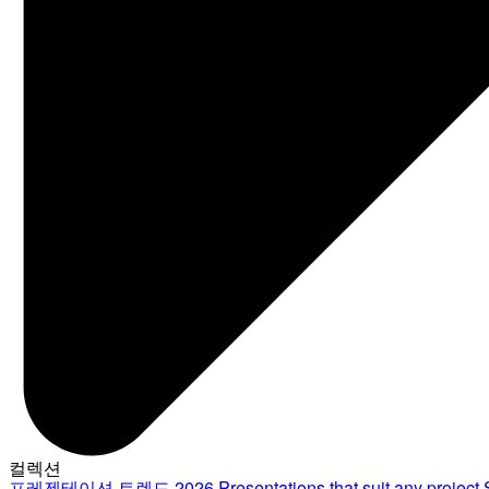
컬렉션
프레젠테이션 트렌드 2026
Presentations that suit any project