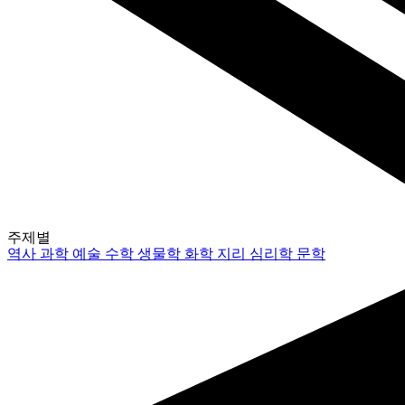
주제별
역사
과학
예술
수학
생물학
화학
지리
심리학
문학