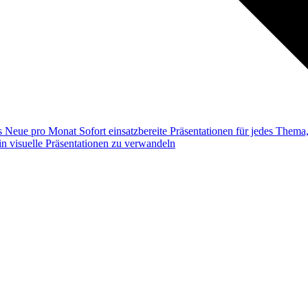
ss
Neue pro Monat
Sofort einsatzbereite Präsentationen für jedes Them
n visuelle Präsentationen zu verwandeln