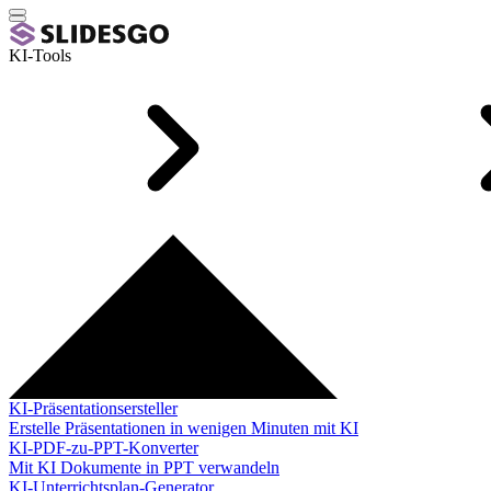
KI-Tools
KI-Präsentationsersteller
Erstelle Präsentationen in wenigen Minuten mit KI
KI-PDF-zu-PPT-Konverter
Mit KI Dokumente in PPT verwandeln
KI-Unterrichtsplan-Generator