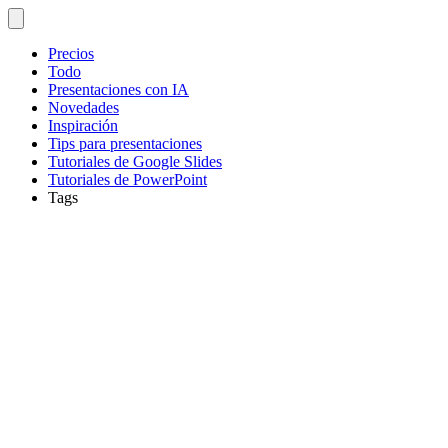
Precios
Todo
Presentaciones con IA
Novedades
Inspiración
Tips para presentaciones
Tutoriales de Google Slides
Tutoriales de PowerPoint
Tags