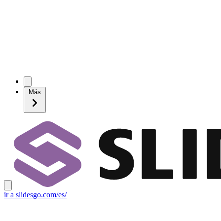
Más
ir a slidesgo.com/es/