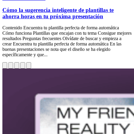
Cómo la sugerencia inteligente de plantillas te
ahorra horas en tu próxima presentación
Contenido Encuentra tu plantilla perfecta de forma automática
Cómo funciona Plantillas que encajan con tu tema Consigue mejores
resultados Preguntas frecuentes Olvídate de buscar y empieza a
crear Encuentra tu plantilla perfecta de forma automática En las
buenas presentaciones se nota que el diseño se ha elegido
específicamente y que...