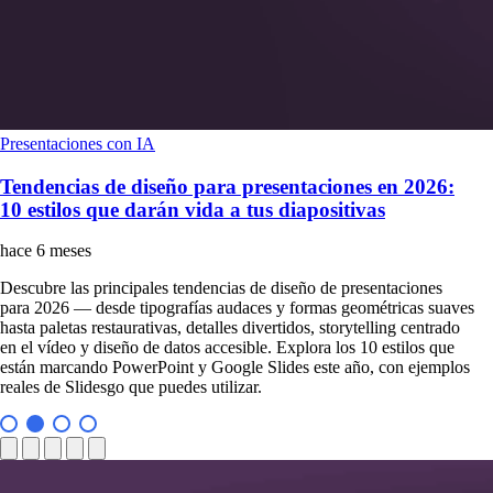
Presentaciones con IA
Tendencias de diseño para presentaciones en 2026:
10 estilos que darán vida a tus diapositivas
hace 6 meses
Descubre las principales tendencias de diseño de presentaciones
para 2026 — desde tipografías audaces y formas geométricas suaves
hasta paletas restaurativas, detalles divertidos, storytelling centrado
en el vídeo y diseño de datos accesible. Explora los 10 estilos que
están marcando PowerPoint y Google Slides este año, con ejemplos
reales de Slidesgo que puedes utilizar.