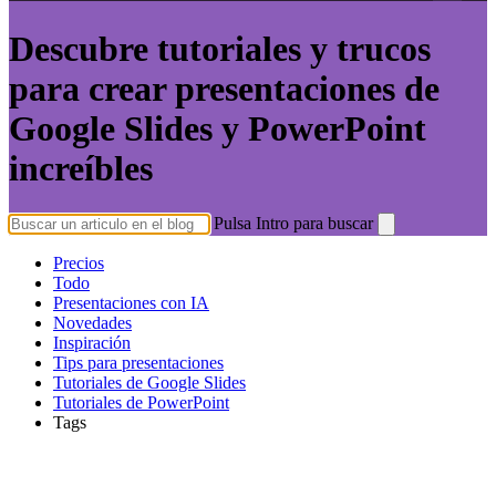
Descubre tutoriales y trucos
para crear presentaciones de
Google Slides y PowerPoint
increíbles
Pulsa Intro para buscar
Precios
Todo
Presentaciones con IA
Novedades
Inspiración
Tips para presentaciones
Tutoriales de Google Slides
Tutoriales de PowerPoint
Tags