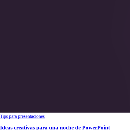
Tips para presentaciones
Ideas creativas para una noche de PowerPoint