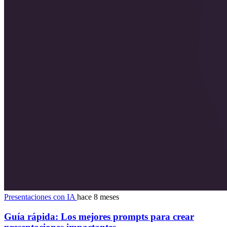
Presentaciones con IA
hace 8 meses
Guía rápida: Los mejores prompts para crear