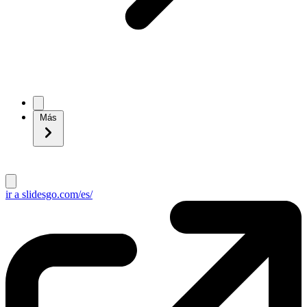
Más
ir a slidesgo.com/es/