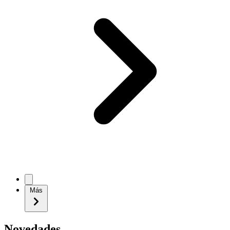
Más
Novedades