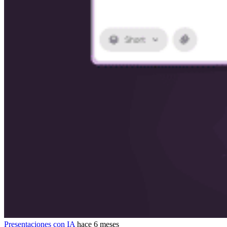
Presentaciones con IA
hace 6 meses