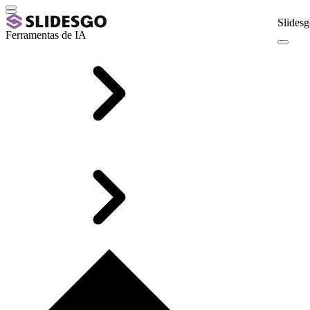
Slidesg
Ferramentas de IA