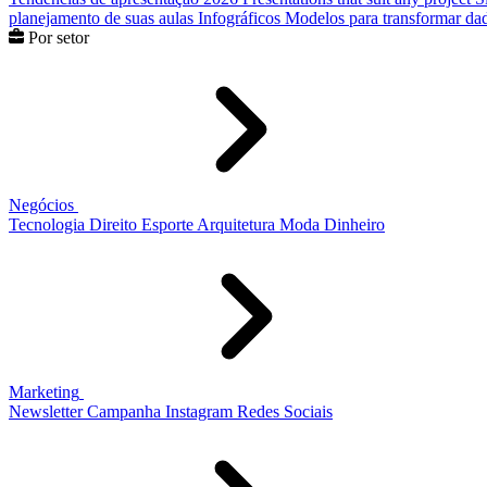
planejamento de suas aulas
Infográficos
Modelos para transformar dad
Por setor
Negócios
Tecnologia
Direito
Esporte
Arquitetura
Moda
Dinheiro
Marketing
Newsletter
Campanha
Instagram
Redes Sociais