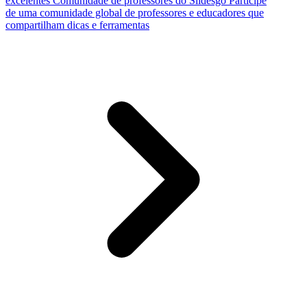
excelentes
Comunidade de professores do Slidesgo
Participe
de uma comunidade global de professores e educadores que
compartilham dicas e ferramentas