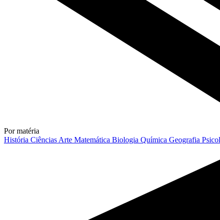
Por matéria
História
Ciências
Arte
Matemática
Biologia
Química
Geografia
Psico