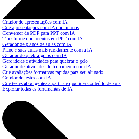
Criador de apresentações com IA
Crie apresentações com IA em minutos
Conversor de PDF para PPT com IA
Transforme documentos em PPT com IA
Gerador de planos de aulas com IA
Planeje suas aulas mais rapidamente com a IA
Gerador de quebra-gelos com IA
Gere ideias e atividades para quebrar o gelo
Gerador de atividades de fechamento com IA
Crie avaliações formativas rápidas para seu alunado
Criador de testes com IA
Crie testes abrangentes a partir de qualquer conteúdo de aula
Explorar todas as ferramentas de IA