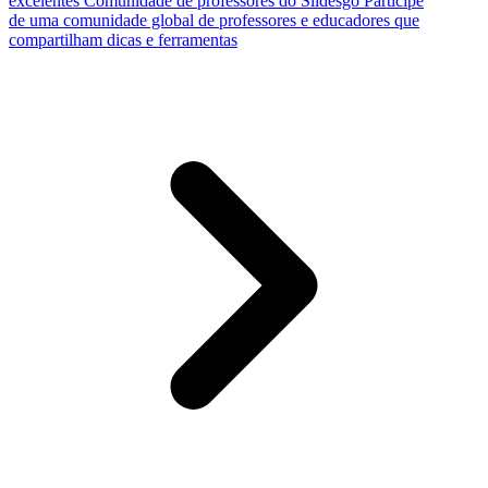
excelentes
Comunidade de professores do Slidesgo
Participe
de uma comunidade global de professores e educadores que
compartilham dicas e ferramentas