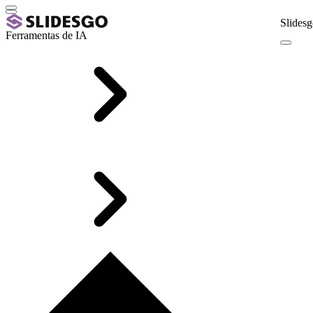
Slidesg
Ferramentas de IA