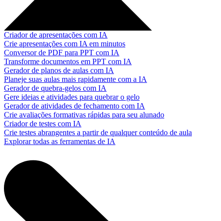
Criador de apresentações com IA
Crie apresentações com IA em minutos
Conversor de PDF para PPT com IA
Transforme documentos em PPT com IA
Gerador de planos de aulas com IA
Planeje suas aulas mais rapidamente com a IA
Gerador de quebra-gelos com IA
Gere ideias e atividades para quebrar o gelo
Gerador de atividades de fechamento com IA
Crie avaliações formativas rápidas para seu alunado
Criador de testes com IA
Crie testes abrangentes a partir de qualquer conteúdo de aula
Explorar todas as ferramentas de IA