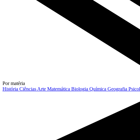
Por matéria
História
Ciências
Arte
Matemática
Biologia
Química
Geografia
Psico