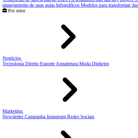
planejamento de suas aulas
Infográficos
Modelos para transformar dad
Por setor
Negócios
Tecnologia
Direito
Esporte
Arquitetura
Moda
Dinheiro
Marketing
Newsletter
Campanha
Instagram
Redes Sociais