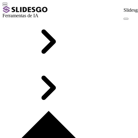
Slidesg
Ferramentas de IA