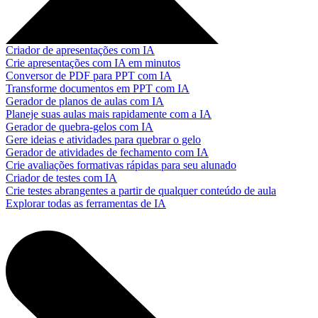
Criador de apresentações com IA
Crie apresentações com IA em minutos
Conversor de PDF para PPT com IA
Transforme documentos em PPT com IA
Gerador de planos de aulas com IA
Planeje suas aulas mais rapidamente com a IA
Gerador de quebra-gelos com IA
Gere ideias e atividades para quebrar o gelo
Gerador de atividades de fechamento com IA
Crie avaliações formativas rápidas para seu alunado
Criador de testes com IA
Crie testes abrangentes a partir de qualquer conteúdo de aula
Explorar todas as ferramentas de IA