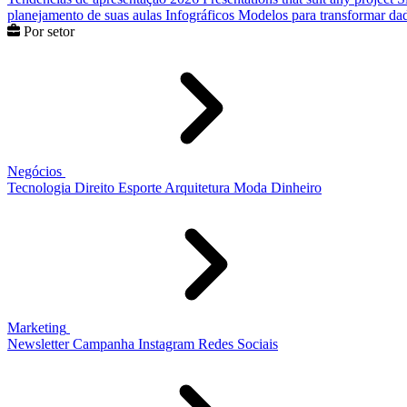
planejamento de suas aulas
Infográficos
Modelos para transformar dad
Por setor
Negócios
Tecnologia
Direito
Esporte
Arquitetura
Moda
Dinheiro
Marketing
Newsletter
Campanha
Instagram
Redes Sociais