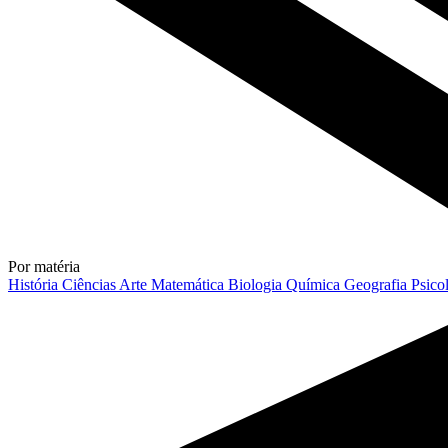
Por matéria
História
Ciências
Arte
Matemática
Biologia
Química
Geografia
Psico