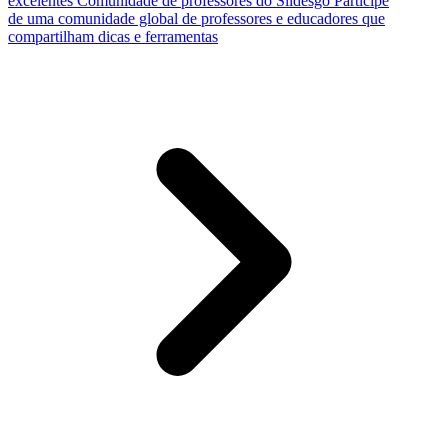
excelentes
Comunidade de professores do Slidesgo
Participe
de uma comunidade global de professores e educadores que
compartilham dicas e ferramentas