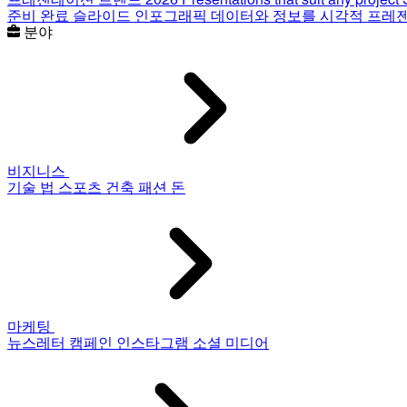
준비 완료 슬라이드
인포그래픽
데이터와 정보를 시각적 프레
분야
비지니스
기술
법
스포츠
건축
패션
돈
마케팅
뉴스레터
캠페인
인스타그램
소셜 미디어