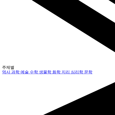
주제별
역사
과학
예술
수학
생물학
화학
지리
심리학
문학