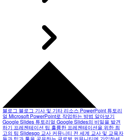
블로그
블로그 기사 및 기타 리소스
PowerPoint 튜토리
얼
Microsoft PowerPoint로 작업하는 방법 알아보기
Google Slides 튜토리얼
Google Slides의 비밀을 발견
하기
프레젠테이션 팁
훌륭한 프레젠테이션을 위한 최
고의 팁
Slidesgo 교사 커뮤니티
전 세계 교사 및 교육자
들과 팁과 툴을 공유하는 글로벌 커뮤니티에 가입하세