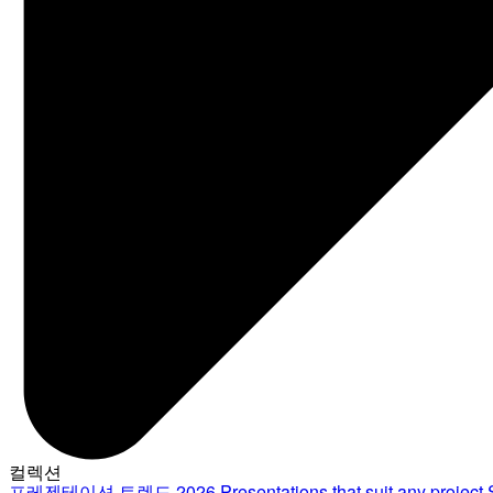
컬렉션
프레젠테이션 트렌드 2026
Presentations that suit any project