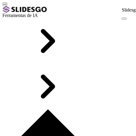
Slidesg
Ferramentas de IA