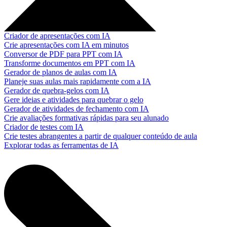
Criador de apresentações com IA
Crie apresentações com IA em minutos
Conversor de PDF para PPT com IA
Transforme documentos em PPT com IA
Gerador de planos de aulas com IA
Planeje suas aulas mais rapidamente com a IA
Gerador de quebra-gelos com IA
Gere ideias e atividades para quebrar o gelo
Gerador de atividades de fechamento com IA
Crie avaliações formativas rápidas para seu alunado
Criador de testes com IA
Crie testes abrangentes a partir de qualquer conteúdo de aula
Explorar todas as ferramentas de IA