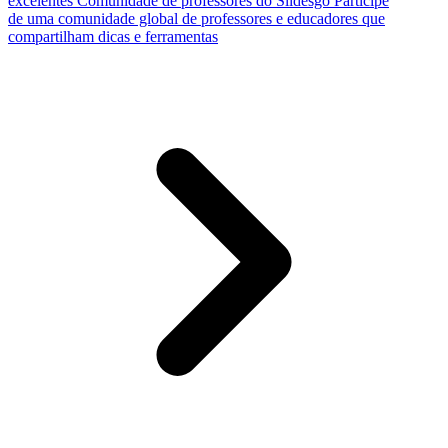
excelentes
Comunidade de professores do Slidesgo
Participe
de uma comunidade global de professores e educadores que
compartilham dicas e ferramentas