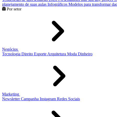
planejamento de suas aulas
Infográficos
Modelos para transformar dad
Por setor
Negócios
Tecnologia
Direito
Esporte
Arquitetura
Moda
Dinheiro
Marketing
Newsletter
Campanha
Instagram
Redes Sociais