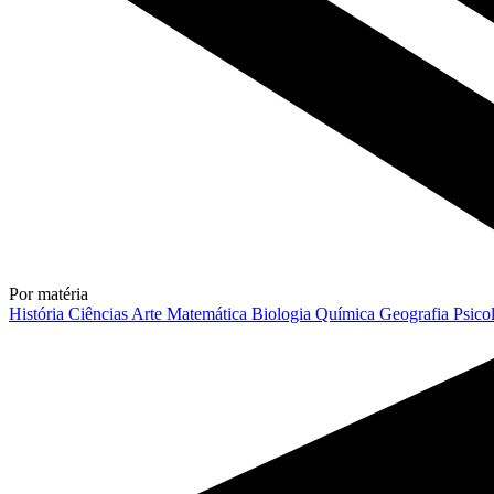
Por matéria
História
Ciências
Arte
Matemática
Biologia
Química
Geografia
Psico