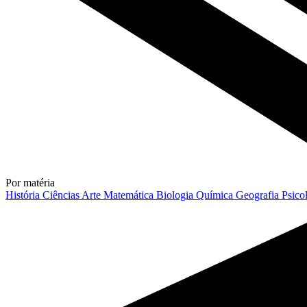
Por matéria
História
Ciências
Arte
Matemática
Biologia
Química
Geografia
Psico