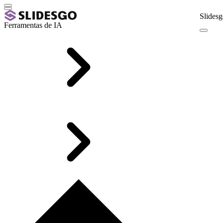
Slidesg
Ferramentas de IA