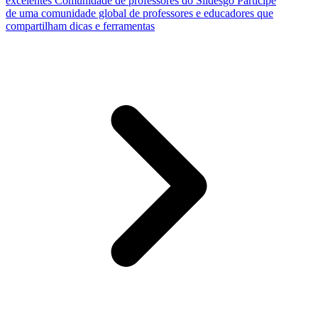
excelentes
Comunidade de professores do Slidesgo
Participe
de uma comunidade global de professores e educadores que
compartilham dicas e ferramentas