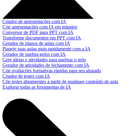
Criador de apresentações com IA
Crie apresentações com IA em minutos
Conversor de PDF para PPT com IA
Transforme documentos em PPT com IA
Gerador de planos de aulas com IA
Planeje suas aulas mais rapidamente com a IA
Gerador de quebra-gelos com IA
Gere ideias e atividades para quebrar o gelo
Gerador de atividades de fechamento com IA
Crie avaliações formativas rápidas para seu alunado
Criador de testes com IA
Crie testes abrangentes a partir de qualquer conteúdo de aula
Explorar todas as ferramentas de IA