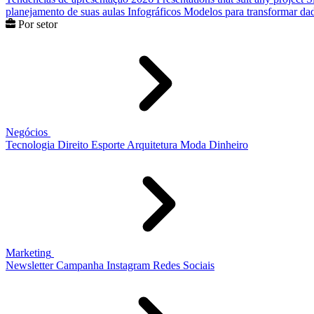
planejamento de suas aulas
Infográficos
Modelos para transformar dad
Por setor
Negócios
Tecnologia
Direito
Esporte
Arquitetura
Moda
Dinheiro
Marketing
Newsletter
Campanha
Instagram
Redes Sociais