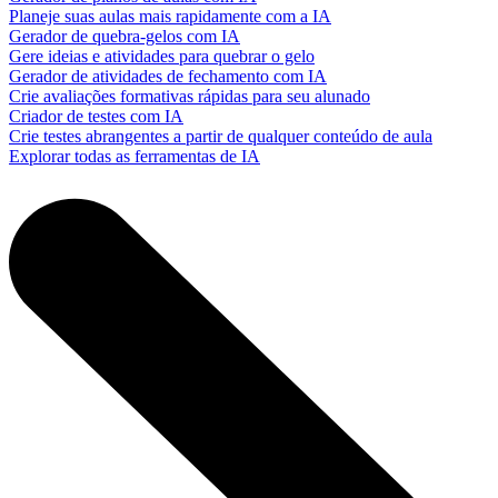
Planeje suas aulas mais rapidamente com a IA
Gerador de quebra-gelos com IA
Gere ideias e atividades para quebrar o gelo
Gerador de atividades de fechamento com IA
Crie avaliações formativas rápidas para seu alunado
Criador de testes com IA
Crie testes abrangentes a partir de qualquer conteúdo de aula
Explorar todas as ferramentas de IA