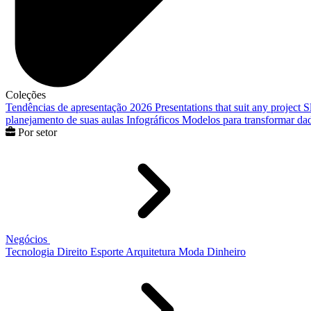
Coleções
Tendências de apresentação 2026
Presentations that suit any project
S
planejamento de suas aulas
Infográficos
Modelos para transformar dad
Por setor
Negócios
Tecnologia
Direito
Esporte
Arquitetura
Moda
Dinheiro