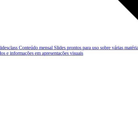
lidesclass
Conteúdo mensal
Slides prontos para uso sobre várias matéria
os e informações em apresentações visuais