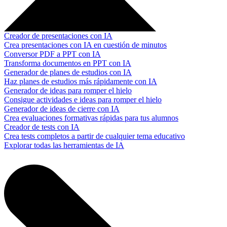
Creador de presentaciones con IA
Crea presentaciones con IA en cuestión de minutos
Conversor PDF a PPT con IA
Transforma documentos en PPT con IA
Generador de planes de estudios con IA
Haz planes de estudios más rápidamente con IA
Generador de ideas para romper el hielo
Consigue actividades e ideas para romper el hielo
Generador de ideas de cierre con IA
Crea evaluaciones formativas rápidas para tus alumnos
Creador de tests con IA
Crea tests completos a partir de cualquier tema educativo
Explorar todas las herramientas de IA