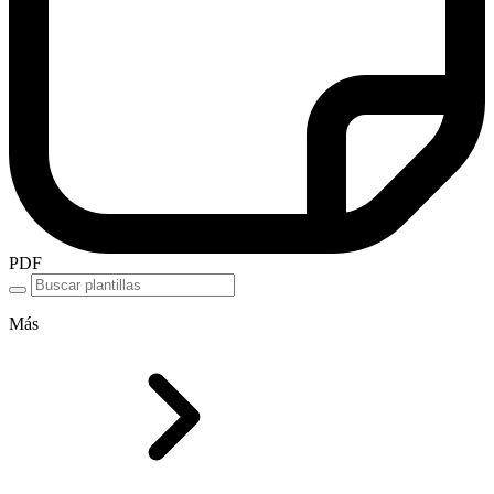
PDF
Más