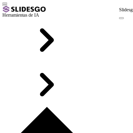
Slidesg
Herramientas de IA