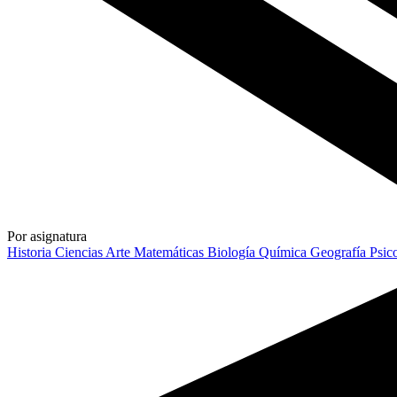
Por asignatura
Historia
Ciencias
Arte
Matemáticas
Biología
Química
Geografía
Psic