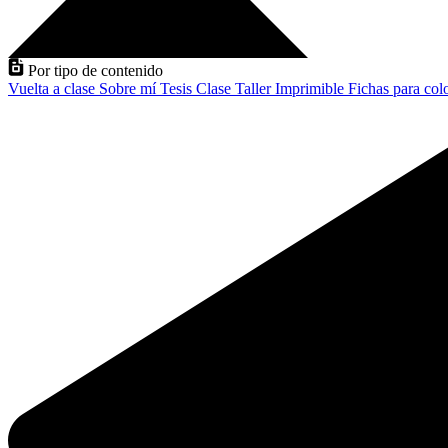
Por tipo de contenido
Vuelta a clase
Sobre mí
Tesis
Clase
Taller
Imprimible
Fichas para col