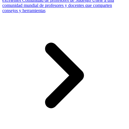
excelentes
Comunidad de profesores de Slidesgo
Únete a una
comunidad mundial de profesores y docentes que comparten
consejos y herramientas