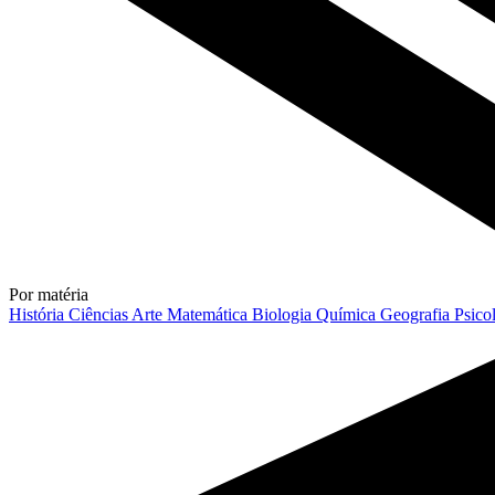
Por matéria
História
Ciências
Arte
Matemática
Biologia
Química
Geografia
Psico