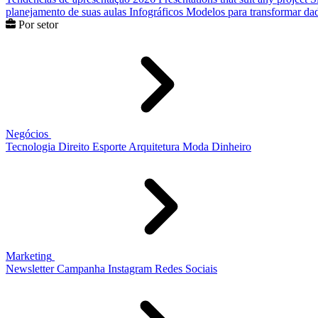
planejamento de suas aulas
Infográficos
Modelos para transformar dad
Por setor
Negócios
Tecnologia
Direito
Esporte
Arquitetura
Moda
Dinheiro
Marketing
Newsletter
Campanha
Instagram
Redes Sociais