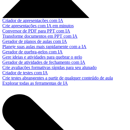
Criador de apresentações com IA
Crie apresentações com IA em minutos
Conversor de PDF para PPT com IA
Transforme documentos em PPT com IA
Gerador de planos de aulas com IA
Planeje suas aulas mais rapidamente com a IA
Gerador de quebra-gelos com IA
Gere ideias e atividades para quebrar o gelo
Gerador de atividades de fechamento com IA
Crie avaliações formativas rápidas para seu alunado
Criador de testes com IA
Crie testes abrangentes a partir de qualquer conteúdo de aula
Explorar todas as ferramentas de IA