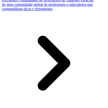
excelentes
Comunidade de professores do Slidesgo
Participe
de uma comunidade global de professores e educadores que
compartilham dicas e ferramentas