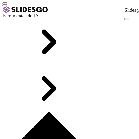
Slidesg
Ferramentas de IA