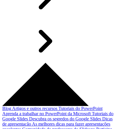
Blog
Artigos e outros recursos
Tutoriais do PowerPoint
Aprenda a trabalhar no PowerPoint da Microsoft
Tutoriais do
Google Slides
Descubra os segredos do Google Slides
Dicas
de apresentação
As melhores dicas para fazer apresentações