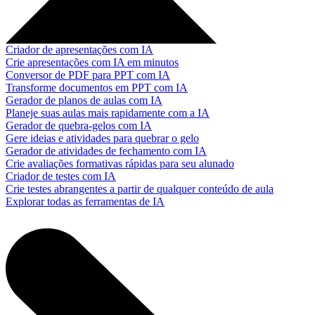
Criador de apresentações com IA
Crie apresentações com IA em minutos
Conversor de PDF para PPT com IA
Transforme documentos em PPT com IA
Gerador de planos de aulas com IA
Planeje suas aulas mais rapidamente com a IA
Gerador de quebra-gelos com IA
Gere ideias e atividades para quebrar o gelo
Gerador de atividades de fechamento com IA
Crie avaliações formativas rápidas para seu alunado
Criador de testes com IA
Crie testes abrangentes a partir de qualquer conteúdo de aula
Explorar todas as ferramentas de IA