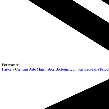
Por matéria
História
Ciências
Arte
Matemática
Biologia
Química
Geografia
Psico