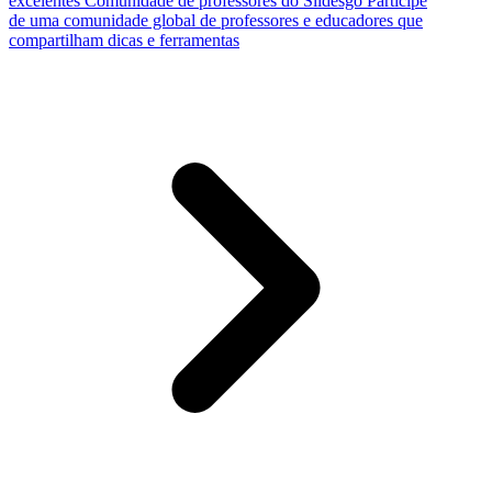
excelentes
Comunidade de professores do Slidesgo
Participe
de uma comunidade global de professores e educadores que
compartilham dicas e ferramentas