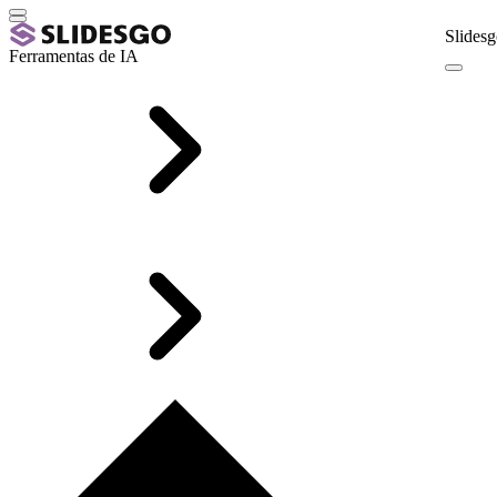
Slidesg
Ferramentas de IA