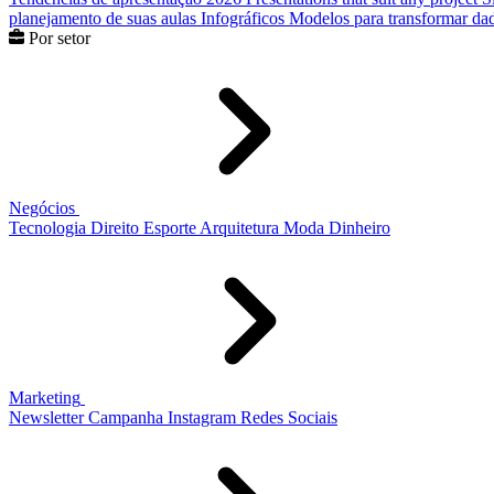
planejamento de suas aulas
Infográficos
Modelos para transformar dad
Por setor
Negócios
Tecnologia
Direito
Esporte
Arquitetura
Moda
Dinheiro
Marketing
Newsletter
Campanha
Instagram
Redes Sociais