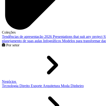
Coleções
Tendências de apresentação 2026
Presentations that suit any project
S
planejamento de suas aulas
Infográficos
Modelos para transformar dad
Por setor
Negócios
Tecnologia
Direito
Esporte
Arquitetura
Moda
Dinheiro