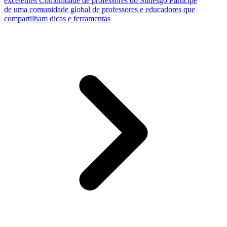
excelentes
Comunidade de professores do Slidesgo
Participe
de uma comunidade global de professores e educadores que
compartilham dicas e ferramentas