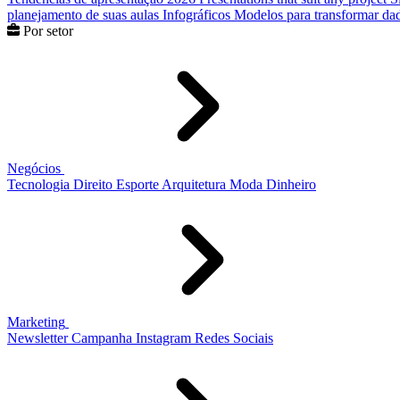
planejamento de suas aulas
Infográficos
Modelos para transformar dad
Por setor
Negócios
Tecnologia
Direito
Esporte
Arquitetura
Moda
Dinheiro
Marketing
Newsletter
Campanha
Instagram
Redes Sociais