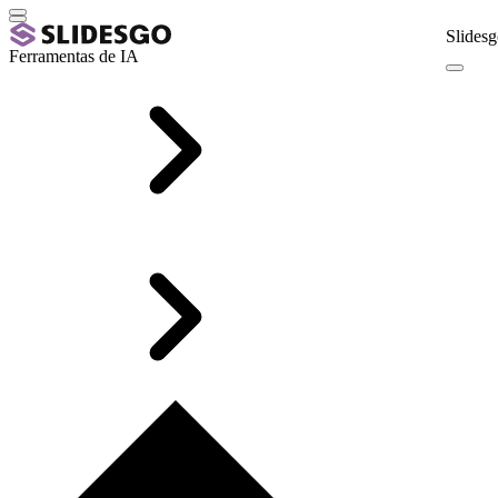
Slidesg
Ferramentas de IA