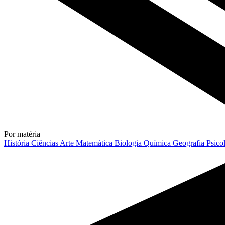
Por matéria
História
Ciências
Arte
Matemática
Biologia
Química
Geografia
Psico