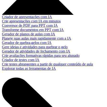
Criador de apresentações com IA
Crie apresentações com IA em minutos
Conversor de PDF para PPT com IA
Transforme documentos em PPT com IA
Gerador de planos de aulas com IA
Planeje suas aulas mais rapidamente com a IA
Gerador de quebra-gelos com IA
Gere ideias e atividades para quebrar o gelo
Gerador de atividades de fechamento com IA
Crie avaliações formativas rápidas para seu alunado
Criador de testes com IA
Crie testes abrangentes a partir de qualquer conteúdo de aula
Explorar todas as ferramentas de IA