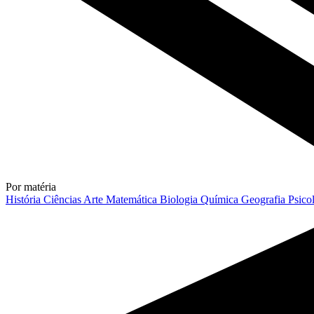
Por matéria
História
Ciências
Arte
Matemática
Biologia
Química
Geografia
Psico