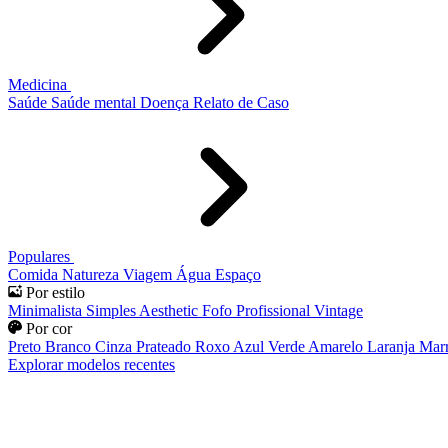
Medicina
Saúde
Saúde mental
Doença
Relato de Caso
Populares
Comida
Natureza
Viagem
Água
Espaço
Por estilo
Minimalista
Simples
Aesthetic
Fofo
Profissional
Vintage
Por cor
Preto
Branco
Cinza
Prateado
Roxo
Azul
Verde
Amarelo
Laranja
Mar
Explorar modelos recentes