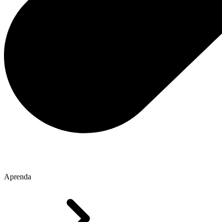
Aprenda