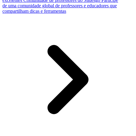
excelentes
Comunidade de professores do Slidesgo
Participe
de uma comunidade global de professores e educadores que
compartilham dicas e ferramentas