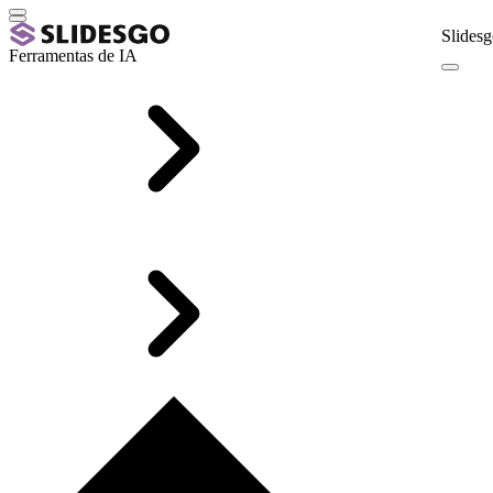
Slidesg
Ferramentas de IA