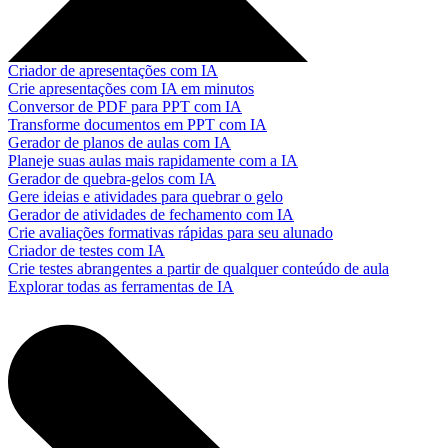
Criador de apresentações com IA
Crie apresentações com IA em minutos
Conversor de PDF para PPT com IA
Transforme documentos em PPT com IA
Gerador de planos de aulas com IA
Planeje suas aulas mais rapidamente com a IA
Gerador de quebra-gelos com IA
Gere ideias e atividades para quebrar o gelo
Gerador de atividades de fechamento com IA
Crie avaliações formativas rápidas para seu alunado
Criador de testes com IA
Crie testes abrangentes a partir de qualquer conteúdo de aula
Explorar todas as ferramentas de IA