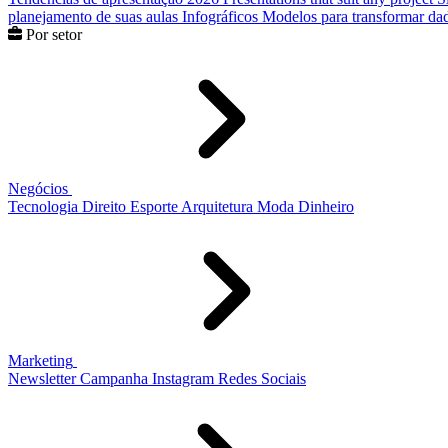
planejamento de suas aulas
Infográficos
Modelos para transformar dad
Por setor
Negócios
Tecnologia
Direito
Esporte
Arquitetura
Moda
Dinheiro
Marketing
Newsletter
Campanha
Instagram
Redes Sociais