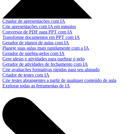
Criador de apresentações com IA
Crie apresentações com IA em minutos
Conversor de PDF para PPT com IA
Transforme documentos em PPT com IA
Gerador de planos de aulas com IA
Planeje suas aulas mais rapidamente com a IA
Gerador de quebra-gelos com IA
Gere ideias e atividades para quebrar o gelo
Gerador de atividades de fechamento com IA
Crie avaliações formativas rápidas para seu alunado
Criador de testes com IA
Crie testes abrangentes a partir de qualquer conteúdo de aula
Explorar todas as ferramentas de IA