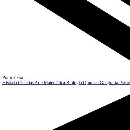
Por matéria
História
Ciências
Arte
Matemática
Biologia
Química
Geografia
Psico