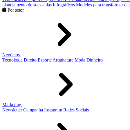
planejamento de suas aulas
Infográficos
Modelos para transformar dad
Por setor
Negócios
Tecnologia
Direito
Esporte
Arquitetura
Moda
Dinheiro
Marketing
Newsletter
Campanha
Instagram
Redes Sociais