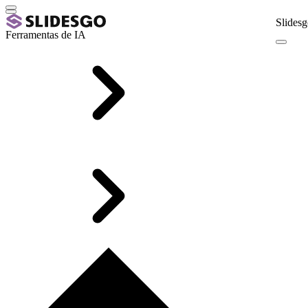
Slidesg
Ferramentas de IA