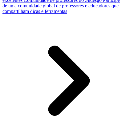
excelentes
Comunidade de professores do Slidesgo
Participe
de uma comunidade global de professores e educadores que
compartilham dicas e ferramentas