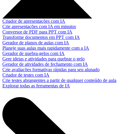
Criador de apresentações com IA
Crie apresentações com IA em minutos
Conversor de PDF para PPT com IA
Transforme documentos em PPT com IA
Gerador de planos de aulas com IA
Planeje suas aulas mais rapidamente com a IA
Gerador de quebra-gelos com IA
Gere ideias e atividades para quebrar o gelo
Gerador de atividades de fechamento com IA
Crie avaliações formativas rápidas para seu alunado
Criador de testes com IA
Crie testes abrangentes a partir de qualquer conteúdo de aula
Explorar todas as ferramentas de IA