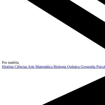
Por matéria
História
Ciências
Arte
Matemática
Biologia
Química
Geografia
Psico