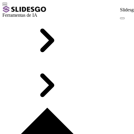
Slidesg
Ferramentas de IA