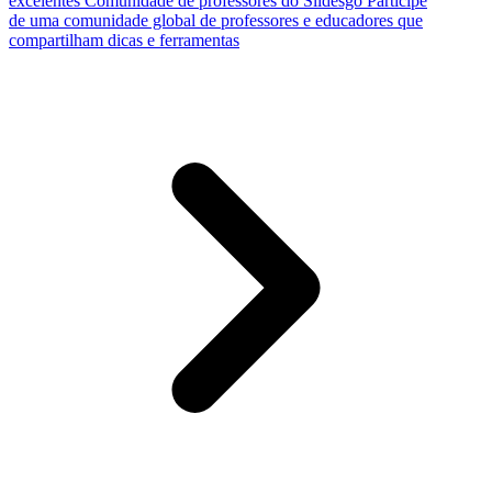
excelentes
Comunidade de professores do Slidesgo
Participe
de uma comunidade global de professores e educadores que
compartilham dicas e ferramentas