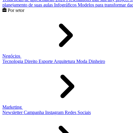
planejamento de suas aulas
Infográficos
Modelos para transformar dad
Por setor
Negócios
Tecnologia
Direito
Esporte
Arquitetura
Moda
Dinheiro
Marketing
Newsletter
Campanha
Instagram
Redes Sociais