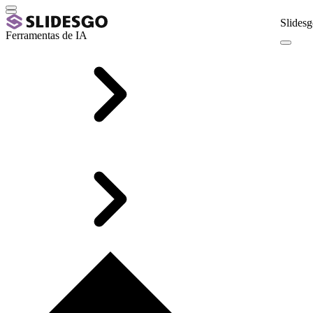
Slidesg
Ferramentas de IA