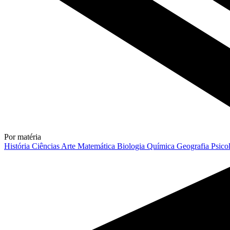
Por matéria
História
Ciências
Arte
Matemática
Biologia
Química
Geografia
Psico