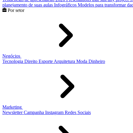
planejamento de suas aulas
Infográficos
Modelos para transformar dad
Por setor
Negócios
Tecnologia
Direito
Esporte
Arquitetura
Moda
Dinheiro
Marketing
Newsletter
Campanha
Instagram
Redes Sociais