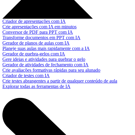
Criador de apresentações com IA
Crie apresentações com IA em minutos
Conversor de PDF para PPT com IA
Transforme documentos em PPT com IA
Gerador de planos de aulas com IA
Planeje suas aulas mais rapidamente com a IA
Gerador de quebra-gelos com IA
Gere ideias e atividades para quebrar o gelo
Gerador de atividades de fechamento com IA
Crie avaliações formativas rápidas para seu alunado
Criador de testes com IA
Crie testes abrangentes a partir de qualquer conteúdo de aula
Explorar todas as ferramentas de IA