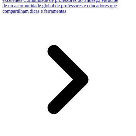
excelentes
Comunidade de professores do Slidesgo
Participe
de uma comunidade global de professores e educadores que
compartilham dicas e ferramentas