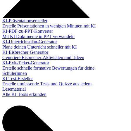
KI-Präsentationsersteller
Erstelle Präsentationen in wenigen Minuten mit KI
KI-PDF-zu-PPT-Konverter
Mit KI Dokumente in PPT verwandeln
KI-Unterrichtsplan-Generator
Plane deinen Unterricht schneller mit KI
KI-Eisbrecher-Generator
Generiere Eisbrecher-Aktivitäten und -Ideen
KI-Exit-Ticket-Generator
Erstelle schnelle formative Bewertungen für deine
SchülerInnen
KI Test-Ersteller
Erstelle umfassende Tests und Quizze aus jedem
Lesematerial
Alle KI-Tools erkunden