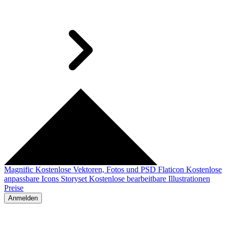
Magnific
Kostenlose Vektoren, Fotos und PSD
Flaticon
Kostenlose
anpassbare Icons
Storyset
Kostenlose bearbeitbare Illustrationen
Preise
Anmelden