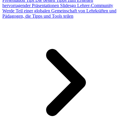
Presentation Tips
Die besten Tipps zum Erstellen
hervorragender Präsentationen
Slidesgo Lehrer-Community
Werde Teil einer globalen Gemeinschaft von Lehrkräften und
Pädagogen, die Tipps und Tools teilen