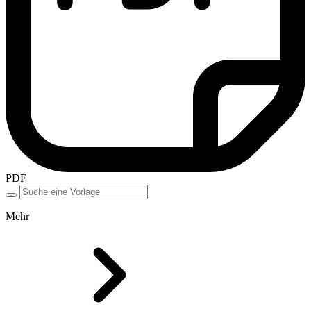
PDF
Mehr