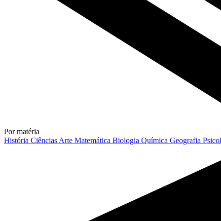
Por matéria
História
Ciências
Arte
Matemática
Biologia
Química
Geografia
Psico