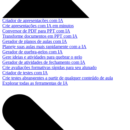
Criador de apresentações com IA
Crie apresentações com IA em minutos
Conversor de PDF para PPT com IA
Transforme documentos em PPT com IA
Gerador de planos de aulas com IA
Planeje suas aulas mais rapidamente com a IA
Gerador de quebra-gelos com IA
Gere ideias e atividades para quebrar o gelo
Gerador de atividades de fechamento com IA
Crie avaliações formativas rápidas para seu alunado
Criador de testes com IA
Crie testes abrangentes a partir de qualquer conteúdo de aula
Explorar todas as ferramentas de IA