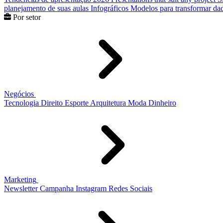
planejamento de suas aulas
Infográficos
Modelos para transformar dad
Por setor
Negócios
Tecnologia
Direito
Esporte
Arquitetura
Moda
Dinheiro
Marketing
Newsletter
Campanha
Instagram
Redes Sociais