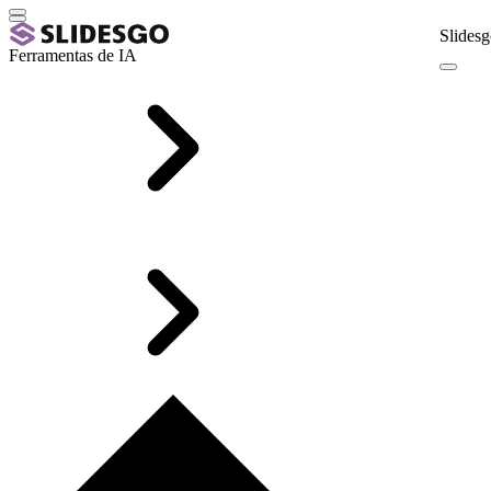
Slidesg
Ferramentas de IA