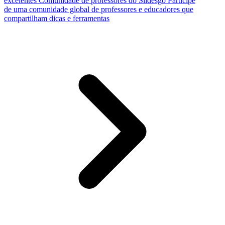
excelentes
Comunidade de professores do Slidesgo
Participe
de uma comunidade global de professores e educadores que
compartilham dicas e ferramentas