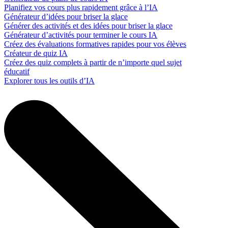
Planifiez vos cours plus rapidement grâce à l’IA
Générateur d’idées pour briser la glace
Générer des activités et des idées pour briser la glace
Générateur d’activités pour terminer le cours IA
Créez des évaluations formatives rapides pour vos élèves
Créateur de quiz IA
Créez des quiz complets à partir de n’importe quel sujet
éducatif
Explorer tous les outils d’IA