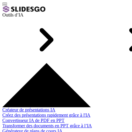
Outils d’IA
Créateur de présentations IA
Créez des présentations rapidement grâce à l'IA
Convertisseur IA de PDF en PPT
Transformer des documents en PPT grâce à l’IA
Générateur de plans de cours IA