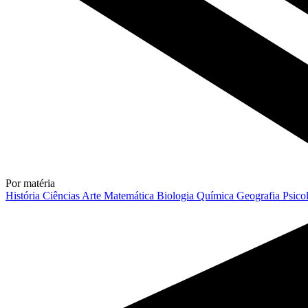
Por matéria
História
Ciências
Arte
Matemática
Biologia
Química
Geografia
Psico