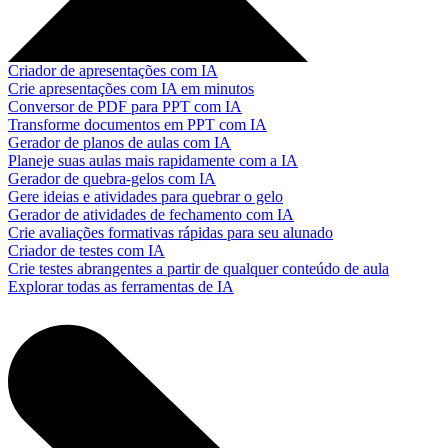
Criador de apresentações com IA
Crie apresentações com IA em minutos
Conversor de PDF para PPT com IA
Transforme documentos em PPT com IA
Gerador de planos de aulas com IA
Planeje suas aulas mais rapidamente com a IA
Gerador de quebra-gelos com IA
Gere ideias e atividades para quebrar o gelo
Gerador de atividades de fechamento com IA
Crie avaliações formativas rápidas para seu alunado
Criador de testes com IA
Crie testes abrangentes a partir de qualquer conteúdo de aula
Explorar todas as ferramentas de IA