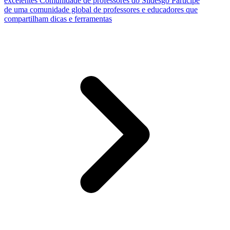
excelentes
Comunidade de professores do Slidesgo
Participe
de uma comunidade global de professores e educadores que
compartilham dicas e ferramentas