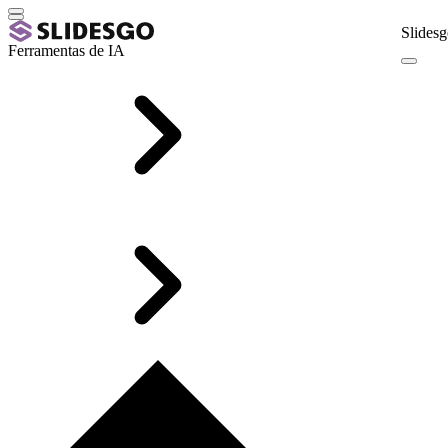
Slidesg
Ferramentas de IA