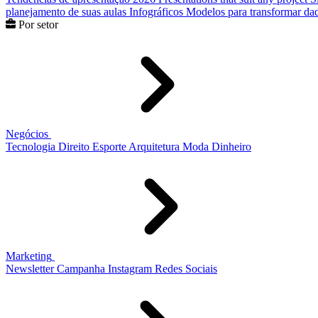
planejamento de suas aulas
Infográficos
Modelos para transformar dad
Por setor
Negócios
Tecnologia
Direito
Esporte
Arquitetura
Moda
Dinheiro
Marketing
Newsletter
Campanha
Instagram
Redes Sociais